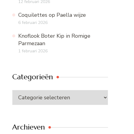
12 februari 2026
Coquilettes op Paella wijze
6 februari 2026
Knoflook Boter Kip in Romige
Parmezaan
1 februari 2026
Categorieën
Categorieën
Archieven