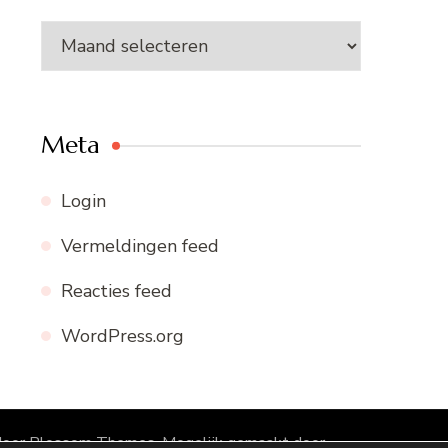
Archieven
Meta
Login
Vermeldingen feed
Reacties feed
WordPress.org
door
Blossom Themes
. Mogelijk gemaakt door