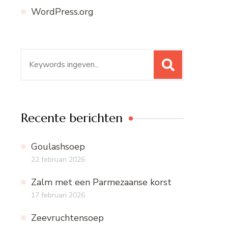
WordPress.org
Zoeken
naar:
Recente berichten
Goulashsoep
22 februari 2026
Zalm met een Parmezaanse korst
17 februari 2026
Zeevruchtensoep