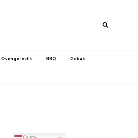
Ovengerecht
BBQ
Gebak
Dutch