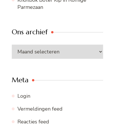
Parmezaan
Ons archief
Ons
archief
Meta
Login
Vermeldingen feed
Reacties feed