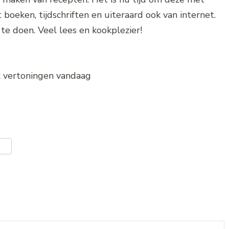
 boeken, tijdschriften en uiteraard ook van internet.
 te doen. Veel lees en kookplezier!
al vertoningen vandaag
er
len