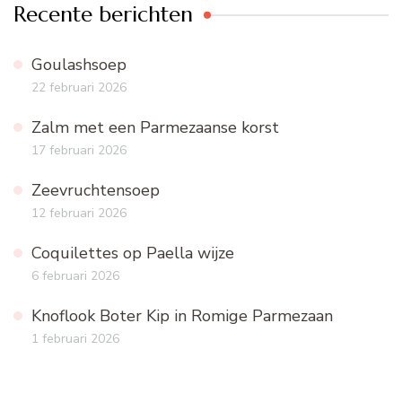
Recente berichten
Goulashsoep
22 februari 2026
Zalm met een Parmezaanse korst
17 februari 2026
Zeevruchtensoep
12 februari 2026
Coquilettes op Paella wijze
6 februari 2026
Knoflook Boter Kip in Romige Parmezaan
1 februari 2026