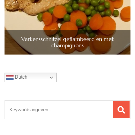
Varkensschnitzel geflambeerd en met
champignons
Dutch
Zoeken
naar: