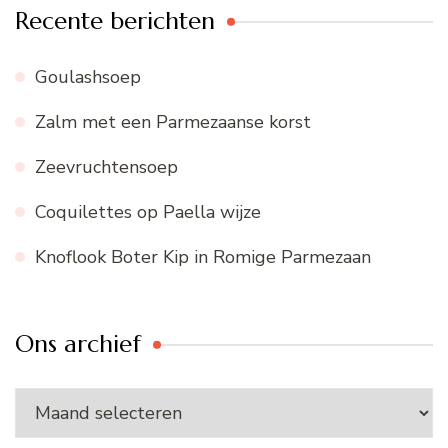
Recente berichten
Goulashsoep
Zalm met een Parmezaanse korst
Zeevruchtensoep
Coquilettes op Paella wijze
Knoflook Boter Kip in Romige Parmezaan
Ons archief
Ons
archief