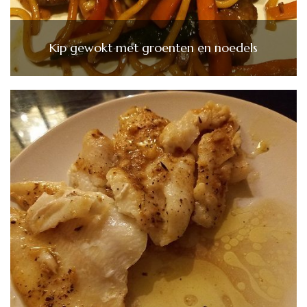
Kip gewokt met groenten en noedels