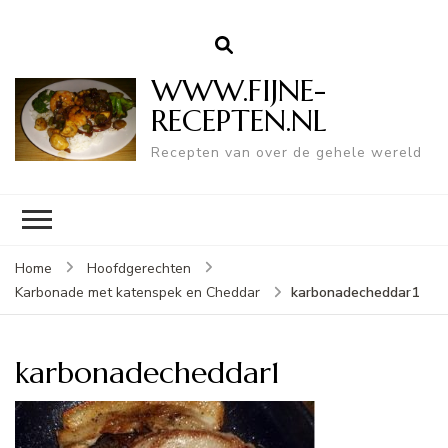
WWW.FIJNE-
RECEPTEN.NL
Recepten van over de gehele wereld
Home
Hoofdgerechten
karbonadecheddar1
Karbonade met katenspek en Cheddar
karbonadecheddar1