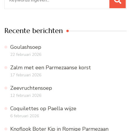
naar:
Recente berichten
Goulashsoep
22 februari 2026
Zalm met een Parmezaanse korst
17 februari 2026
Zeevruchtensoep
12 februari 2026
Coquilettes op Paella wijze
6 februari 2026
Knoflook Boter Kip in Romige Parmezaan