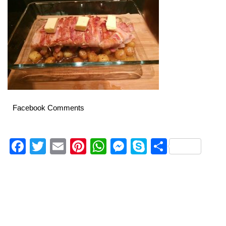
Facebook Comments
Facebook
Twitter
Email
Pinterest
WhatsApp
Messenger
Skype
Delen