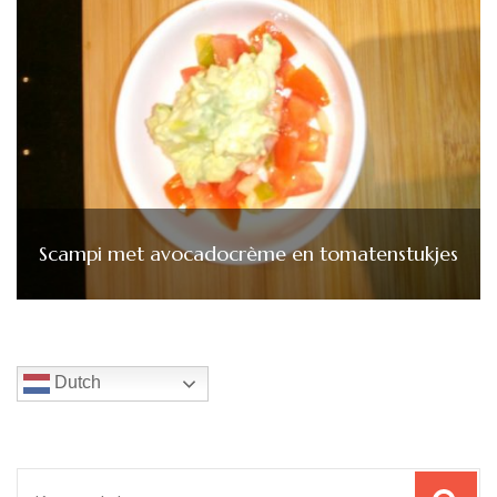
Scampi met avocadocrème en tomatenstukjes
Dutch
Zoeken