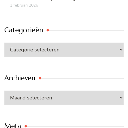
1 februari 2026
Categorieën
Categorieën
Archieven
Archieven
Meta