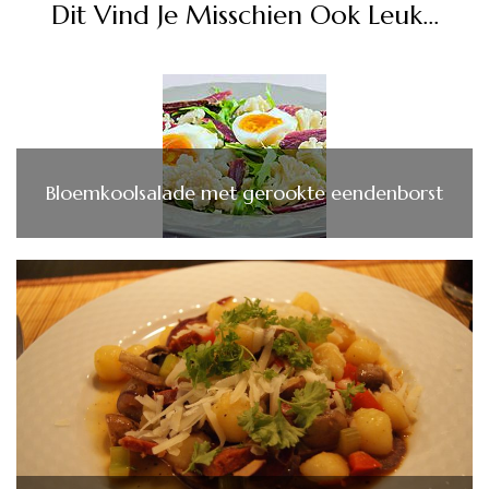
Dit Vind Je Misschien Ook Leuk...
Bloemkoolsalade met gerookte eendenborst