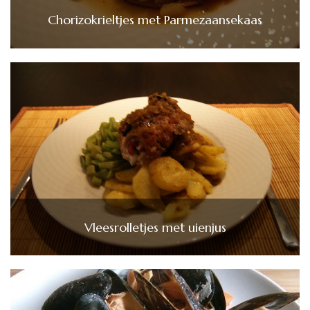
Chorizokrieltjes met Parmezaansekaas
Vleesrolletjes met uienjus