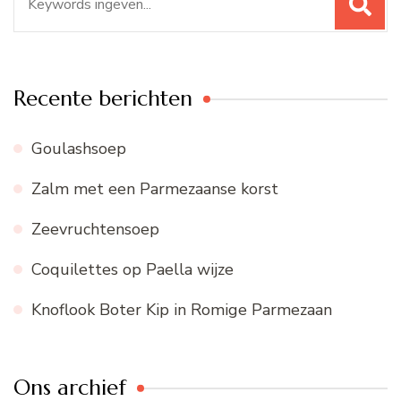
naar:
Recente berichten
Goulashsoep
Zalm met een Parmezaanse korst
Zeevruchtensoep
Coquilettes op Paella wijze
Knoflook Boter Kip in Romige Parmezaan
Ons archief