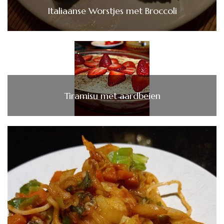
Italiaanse Worstjes met Broccoli
Tiramisu met aardbeien