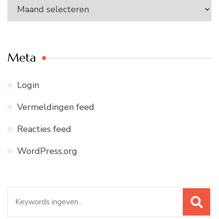
Ons
archief
Meta
Login
Vermeldingen feed
Reacties feed
WordPress.org
Zoeken
naar: