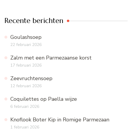
Recente berichten
Goulashsoep
22 februari 2026
Zalm met een Parmezaanse korst
17 februari 2026
Zeevruchtensoep
12 februari 2026
Coquilettes op Paella wijze
6 februari 2026
Knoflook Boter Kip in Romige Parmezaan
1 februari 2026