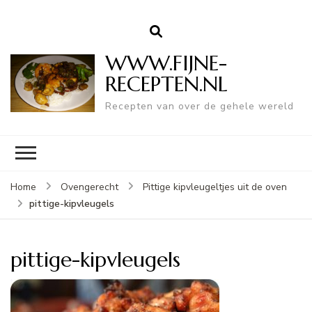
WWW.FIJNE-
RECEPTEN.NL
Recepten van over de gehele wereld
Home
Ovengerecht
Pittige kipvleugeltjes uit de oven
pittige-kipvleugels
pittige-kipvleugels