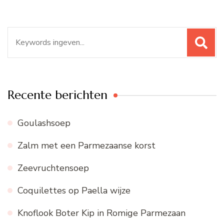
Zoeken
naar:
Recente berichten
Goulashsoep
Zalm met een Parmezaanse korst
Zeevruchtensoep
Coquilettes op Paella wijze
Knoflook Boter Kip in Romige Parmezaan