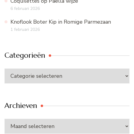
Coquilettes op Paella wijze
6 februari 2026
Knoflook Boter Kip in Romige Parmezaan
1 februari 2026
Categorieën
Categorieën
Archieven
Archieven