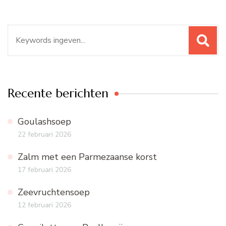
Zoeken
naar:
Recente berichten
Goulashsoep
22 februari 2026
Zalm met een Parmezaanse korst
17 februari 2026
Zeevruchtensoep
12 februari 2026