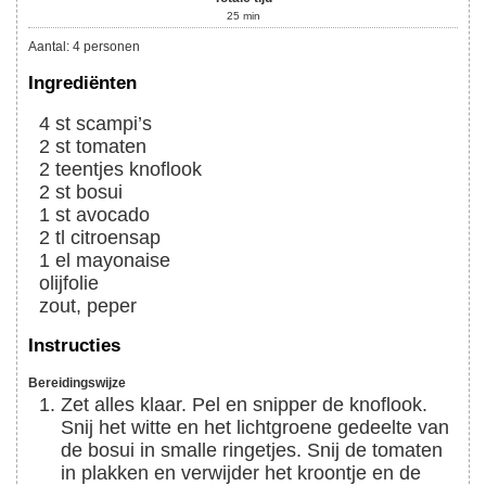
25
min
Aantal
:
4
personen
Ingrediënten
4
st
scampi’s
2
st
tomaten
2
teentjes
knoflook
2
st
bosui
1
st
avocado
2
tl
citroensap
1
el
mayonaise
olijfolie
zout, peper
Instructies
Bereidingswijze
Zet alles klaar. Pel en snipper de knoflook.
Snij het witte en het lichtgroene gedeelte van
de bosui in smalle ringetjes. Snij de tomaten
in plakken en verwijder het kroontje en de