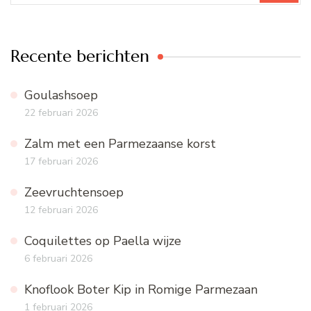
Recente berichten
Goulashsoep
22 februari 2026
Zalm met een Parmezaanse korst
17 februari 2026
Zeevruchtensoep
12 februari 2026
Coquilettes op Paella wijze
6 februari 2026
Knoflook Boter Kip in Romige Parmezaan
1 februari 2026