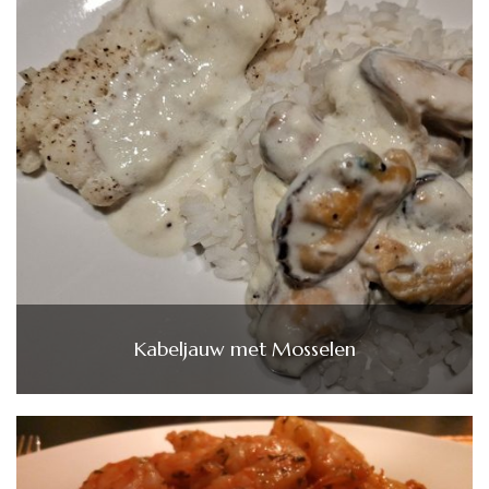
Kabeljauw met Mosselen