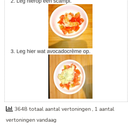
Leg hierop een scampi.
Leg hier wat avocadocrème op.
3648 totaal aantal vertoningen
, 1 aantal
vertoningen vandaag