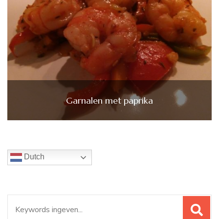
Garnalen met paprika
Dutch
Zoeken
naar: