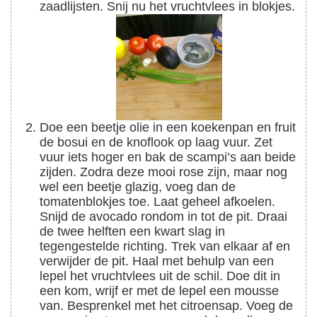
zaadlijsten. Snij nu het vruchtvlees in blokjes.
Doe een beetje olie in een koekenpan en fruit
de bosui en de knoflook op laag vuur. Zet
vuur iets hoger en bak de scampi’s aan beide
zijden. Zodra deze mooi rose zijn, maar nog
wel een beetje glazig, voeg dan de
tomatenblokjes toe. Laat geheel afkoelen.
Snijd de avocado rondom in tot de pit. Draai
de twee helften een kwart slag in
tegengestelde richting. Trek van elkaar af en
verwijder de pit. Haal met behulp van een
lepel het vruchtvlees uit de schil. Doe dit in
een kom, wrijf er met de lepel een mousse
van. Besprenkel met het citroensap. Voeg de