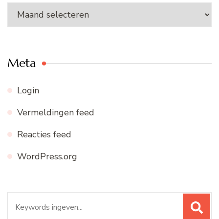
Ons
archief
Meta
Login
Vermeldingen feed
Reacties feed
WordPress.org
Zoeken
naar: