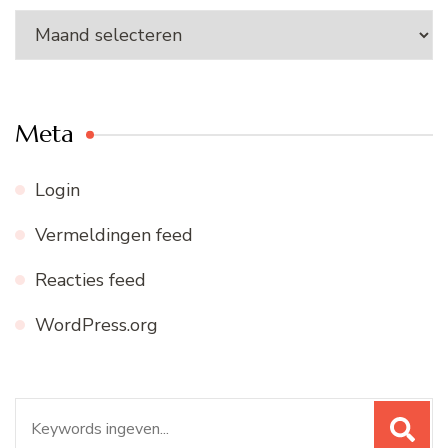
Ons
archief
Meta
Login
Vermeldingen feed
Reacties feed
WordPress.org
Zoeken
naar: