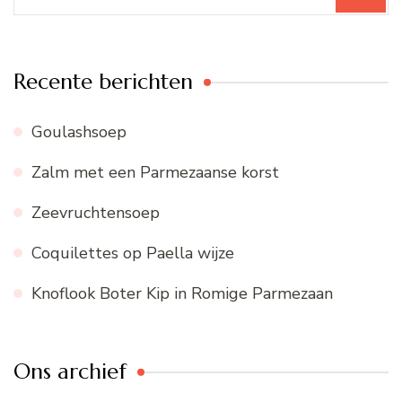
naar:
Recente berichten
Goulashsoep
Zalm met een Parmezaanse korst
Zeevruchtensoep
Coquilettes op Paella wijze
Knoflook Boter Kip in Romige Parmezaan
Ons archief