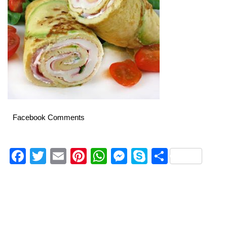
Facebook Comments
Facebook
Twitter
Email
Pinterest
WhatsApp
Messenger
Skype
Delen