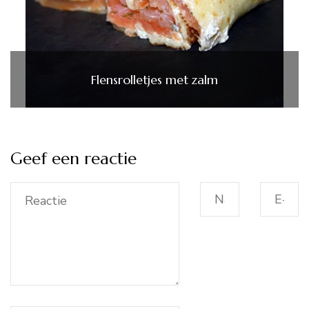
Flensrolletjes met zalm
Geef een reactie