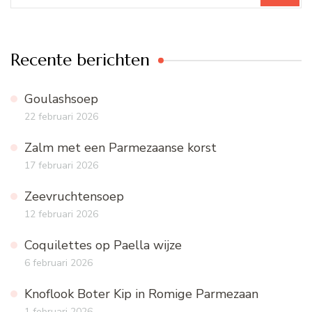
Recente berichten
Goulashsoep
22 februari 2026
Zalm met een Parmezaanse korst
17 februari 2026
Zeevruchtensoep
12 februari 2026
Coquilettes op Paella wijze
6 februari 2026
Knoflook Boter Kip in Romige Parmezaan
1 februari 2026