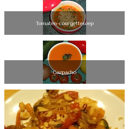
Tomaten-courgettesoep
Gazpacho