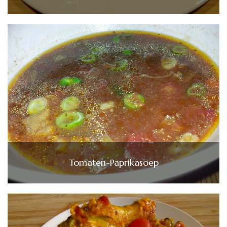
Tomaten-Paprikasoep