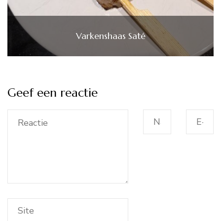
Varkenshaas Saté
Geef een reactie