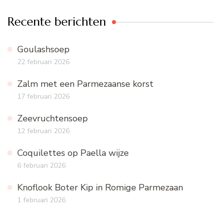
Recente berichten
Goulashsoep
22 februari 2026
Zalm met een Parmezaanse korst
17 februari 2026
Zeevruchtensoep
12 februari 2026
Coquilettes op Paella wijze
6 februari 2026
Knoflook Boter Kip in Romige Parmezaan
1 februari 2026