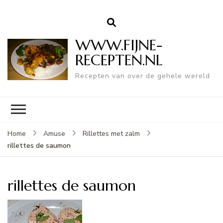
WWW.FIJNE-
RECEPTEN.NL
Recepten van over de gehele wereld
Home
Amuse
Rillettes met zalm
rillettes de saumon
rillettes de saumon