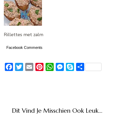
Rillettes met zalm
Facebook Comments
Facebook
Twitter
Email
Pinterest
WhatsApp
Messenger
Skype
Delen
Dit Vind Je Misschien Ook Leuk...