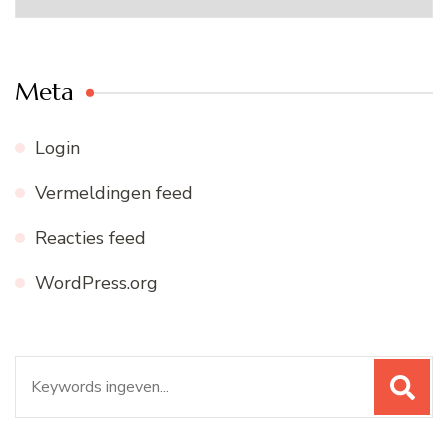
archief
Meta
Login
Vermeldingen feed
Reacties feed
WordPress.org
Zoeken
naar: