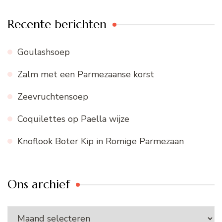
Recente berichten
Goulashsoep
Zalm met een Parmezaanse korst
Zeevruchtensoep
Coquilettes op Paella wijze
Knoflook Boter Kip in Romige Parmezaan
Ons archief
Ons