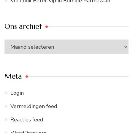
Knoflook Boter Kip in Romige Parmezaan
Ons archief
Ons
archief
Meta
Login
Vermeldingen feed
Reacties feed
WordPress.org