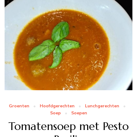
Groenten
Hoofdgerechten
Lunchgerechten
Soep
Soepen
Tomatensoep met Pesto