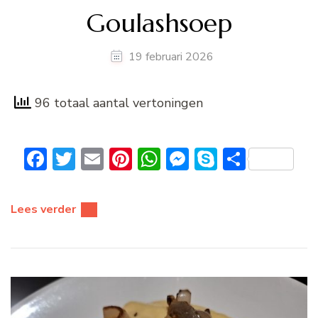
Goulashsoep
19 februari 2026
96 totaal aantal vertoningen
Facebook
Twitter
Email
Pinterest
WhatsApp
Messenger
Skype
Delen
Lees verder