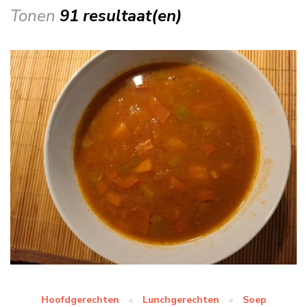
Tonen
91 resultaat(en)
Hoofdgerechten
Lunchgerechten
Soep