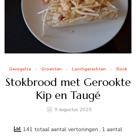
Gevogelte
Groenten
Lunchgerechten
Rook
Stokbrood met Gerookte
Kip en Taugé
9 augustus 2025
141 totaal aantal vertoningen
, 1 aantal