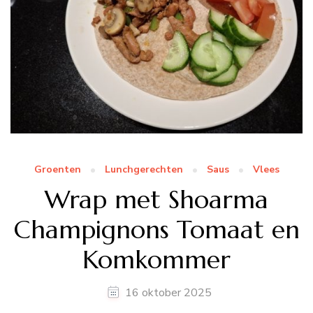
Groenten
Lunchgerechten
Saus
Vlees
Wrap met Shoarma
Champignons Tomaat en
Komkommer
16 oktober 2025