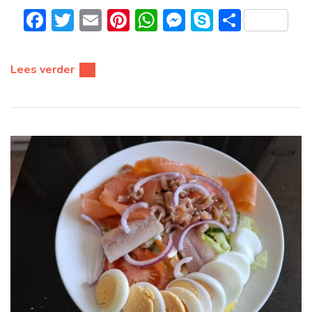
Facebook
Twitter
Email
Pinterest
WhatsApp
Messenger
Skype
Delen
Lees verder