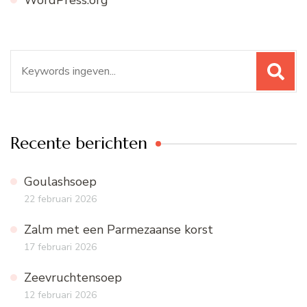
Zoeken
naar:
Recente berichten
Goulashsoep
22 februari 2026
Zalm met een Parmezaanse korst
17 februari 2026
Zeevruchtensoep
12 februari 2026