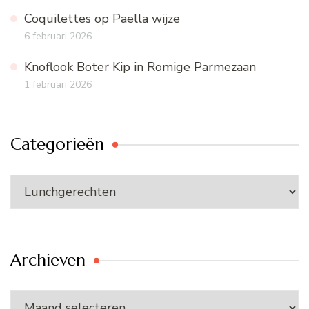
Coquilettes op Paella wijze
6 februari 2026
Knoflook Boter Kip in Romige Parmezaan
1 februari 2026
Categorieën
Categorieën
Archieven
Archieven