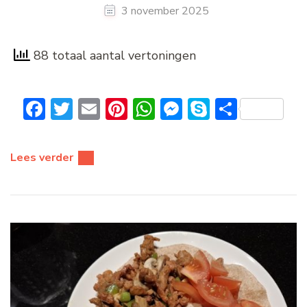
3 november 2025
88 totaal aantal vertoningen
Facebook
Twitter
Email
Pinterest
WhatsApp
Messenger
Skype
Delen
Lees verder