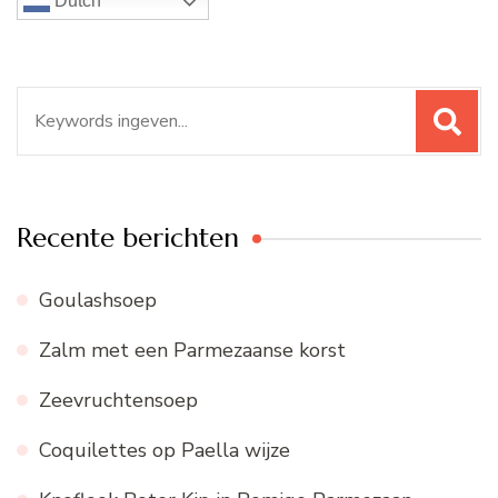
Dutch
Zoeken
naar:
Recente berichten
Goulashsoep
Zalm met een Parmezaanse korst
Zeevruchtensoep
Coquilettes op Paella wijze