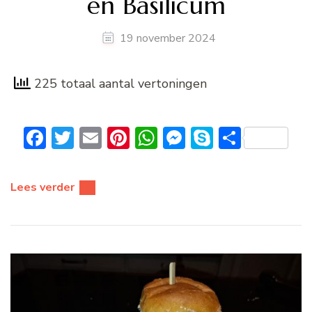
en Basilicum
19 november 2024
225 totaal aantal vertoningen
Facebook
Twitter
Email
Pinterest
WhatsApp
Messenger
Skype
Delen
Lees verder