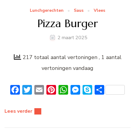
Lunchgerechten
Saus
Vlees
Pizza Burger
2 maart 2025
217 totaal aantal vertoningen
, 1 aantal
vertoningen vandaag
Facebook
Twitter
Email
Pinterest
WhatsApp
Messenger
Skype
Delen
Lees verder