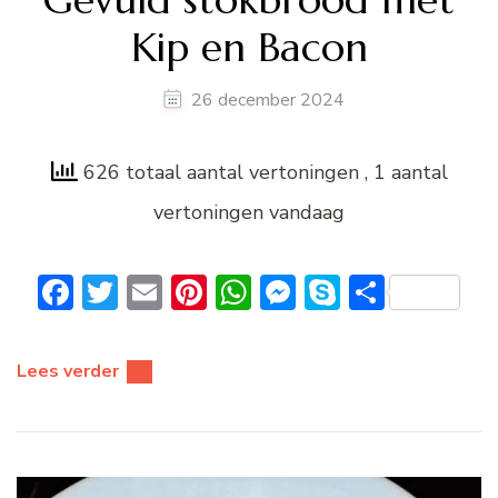
Kip en Bacon
26 december 2024
626 totaal aantal vertoningen
, 1 aantal
vertoningen vandaag
Facebook
Twitter
Email
Pinterest
WhatsApp
Messenger
Skype
Delen
Lees verder