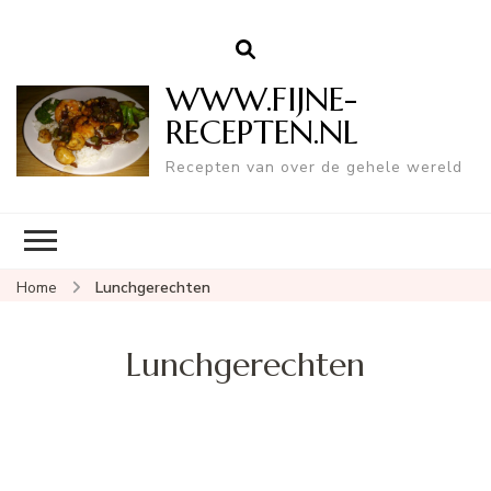
WWW.FIJNE-
RECEPTEN.NL
Recepten van over de gehele wereld
Home
Lunchgerechten
Lunchgerechten