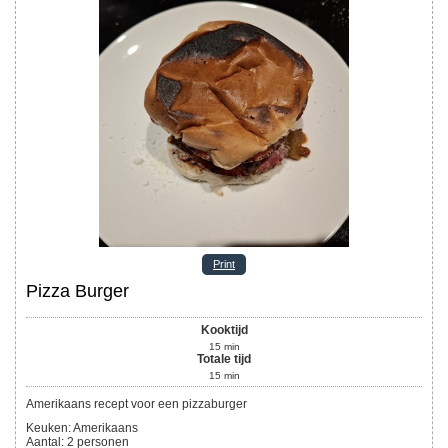
Print
Pizza Burger
Kooktijd
15
min
Totale tijd
15
min
Amerikaans recept voor een pizzaburger
Keuken:
Amerikaans
Aantal
:
2
personen