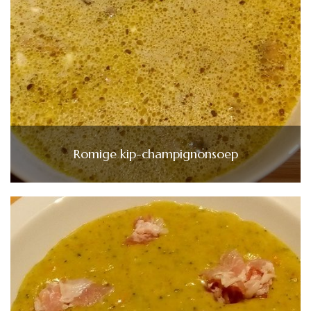
Romige kip-champignonsoep