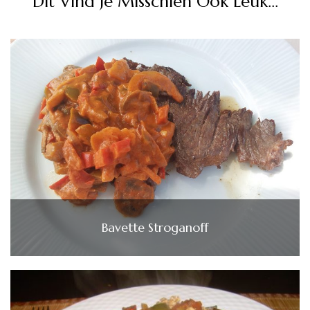
Dit Vind Je Misschien Ook Leuk...
Bavette Stroganoff