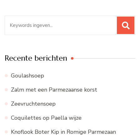
Zoeken
naar:
Recente berichten
Goulashsoep
Zalm met een Parmezaanse korst
Zeevruchtensoep
Coquilettes op Paella wijze
Knoflook Boter Kip in Romige Parmezaan