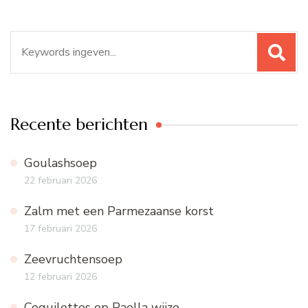
Zoeken
naar:
Recente berichten
Goulashsoep
22 februari 2026
Zalm met een Parmezaanse korst
17 februari 2026
Zeevruchtensoep
12 februari 2026
Coquilettes op Paella wijze