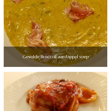
Gevulde Broccoli aardappel soep