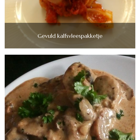
Gevuld kalfsvleespakketje