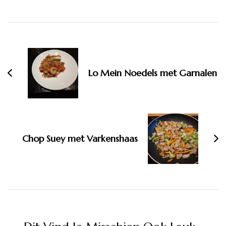
Bericht
navigatie
Lo Mein Noedels met Garnalen
Chop Suey met Varkenshaas