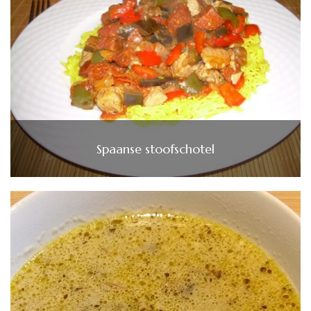
Spaanse stoofschotel