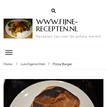
WWW.FIJNE-
RECEPTEN.NL
Recepten van over de gehele wereld
Pizza Burger
Home
Lunchgerechten