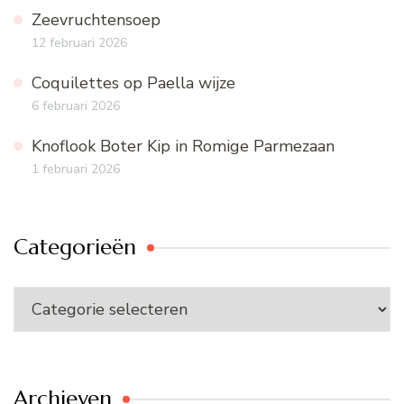
Zeevruchtensoep
12 februari 2026
Coquilettes op Paella wijze
6 februari 2026
Knoflook Boter Kip in Romige Parmezaan
1 februari 2026
Categorieën
Categorieën
Archieven