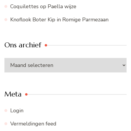
Coquilettes op Paella wijze
Knoflook Boter Kip in Romige Parmezaan
Ons archief
Ons
archief
Meta
Login
Vermeldingen feed