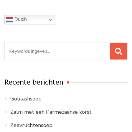
Dutch
Zoeken
naar:
Recente berichten
Goulashsoep
Zalm met een Parmezaanse korst
Zeevruchtensoep