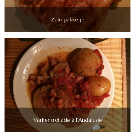
Zalmpakketje
Varkensrollade à l’Andalusie