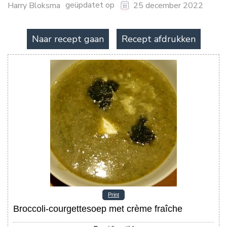
geüpdatet op
Harry Bloksma
25 december 2022
Naar recept gaan
Recept afdrukken
Print
Broccoli-courgettesoep met crème fraîche