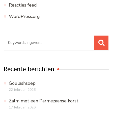
Reacties feed
WordPress.org
Zoeken
naar:
Recente berichten
Goulashsoep
22 februari 2026
Zalm met een Parmezaanse korst
17 februari 2026