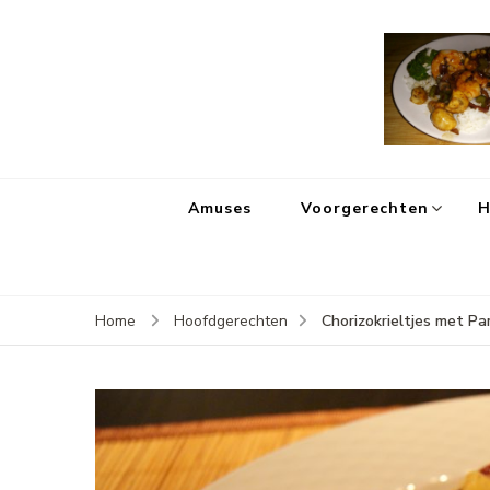
Amuses
Voorgerechten
H
Chorizokrieltjes met P
Home
Hoofdgerechten