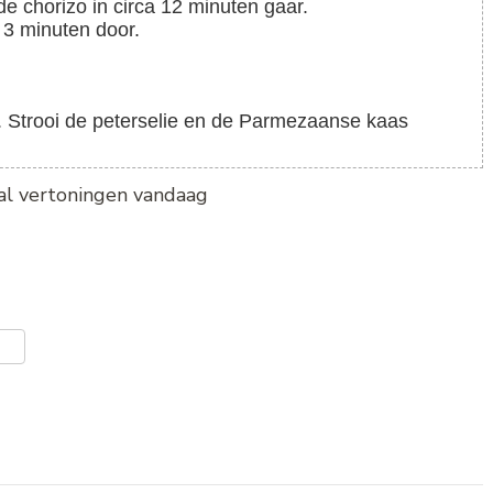
e chorizo in circa 12 minuten gaar.
a 3 minuten door.
n. Strooi de peterselie en de Parmezaanse kaas
tal vertoningen vandaag
er
len