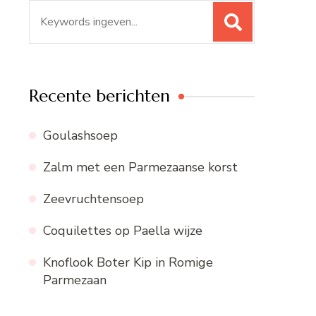
Zoeken
naar:
Recente berichten
Goulashsoep
Zalm met een Parmezaanse korst
Zeevruchtensoep
Coquilettes op Paella wijze
Knoflook Boter Kip in Romige
Parmezaan