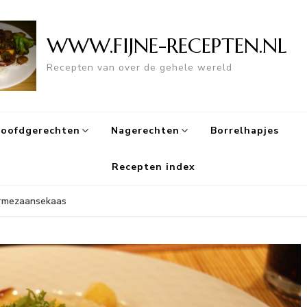
WWW.FIJNE-RECEPTEN.NL
Recepten van over de gehele wereld
oofdgerechten
Nagerechten
Borrelhapjes
Recepten index
armezaansekaas