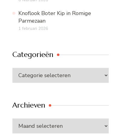
Knoflook Boter Kip in Romige
Parmezaan
1 februari 2026
Categorieën
Categorieën
Archieven
Archieven