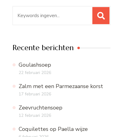
Zoeken
naar:
Recente berichten
Goulashsoep
22 februari 2026
Zalm met een Parmezaanse korst
17 februari 2026
Zeevruchtensoep
12 februari 2026
Coquilettes op Paella wijze
6 februari 2026