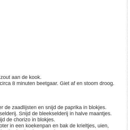
 zout aan de kook.
in circa 8 minuten beetgaar. Giet af en stoom droog.
er de zaadlijsten en snijd de paprika in blokjes.
elderij. Snijd de bleekselderij in halve maantjes.
ijd de chorizo in blokjes.