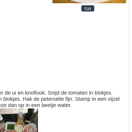
Print
blokjes. Hak de peterselie fijn. Stamp in een vijzel
eze dan op in een beetje water.