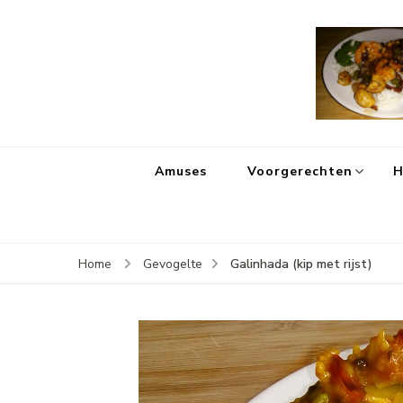
Amuses
Voorgerechten
H
Galinhada (kip met rijst)
Home
Gevogelte