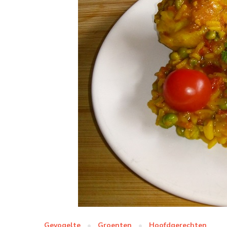
Gevogelte
Groenten
Hoofdgerechten