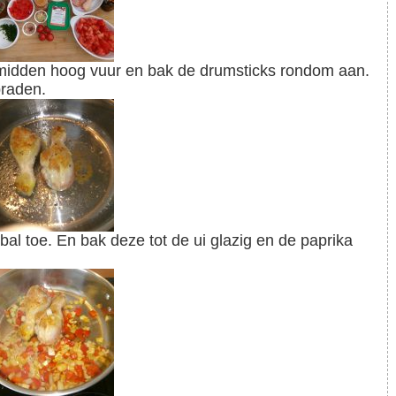
braden.