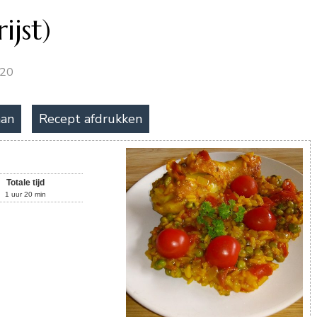
ijst)
020
aan
Recept afdrukken
Totale tijd
1
uur
20
min