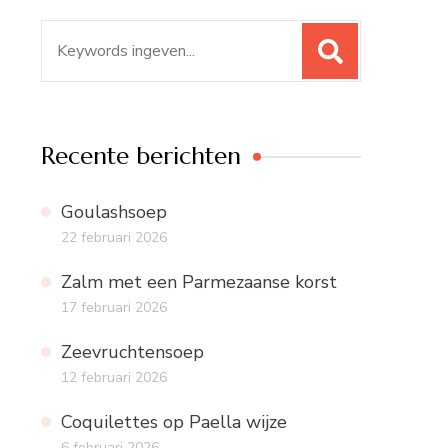
Zoeken
naar:
Recente berichten
Goulashsoep
22 februari 2026
Zalm met een Parmezaanse korst
17 februari 2026
Zeevruchtensoep
12 februari 2026
Coquilettes op Paella wijze
6 februari 2026