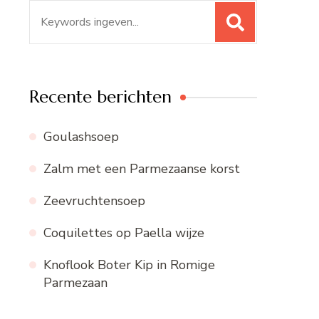
Zoeken
naar:
Recente berichten
Goulashsoep
Zalm met een Parmezaanse korst
Zeevruchtensoep
Coquilettes op Paella wijze
Knoflook Boter Kip in Romige
Parmezaan