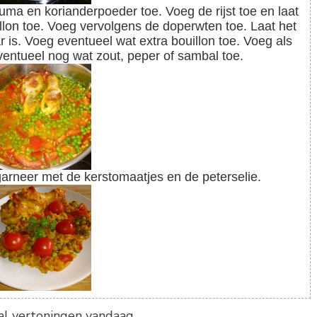
lon toe. Voeg vervolgens de doperwten toe. Laat het
r is. Voeg eventueel wat extra bouillon toe. Voeg als
ventueel nog wat zout, peper of sambal toe.
garneer met de kerstomaatjes en de peterselie.
tal vertoningen vandaag