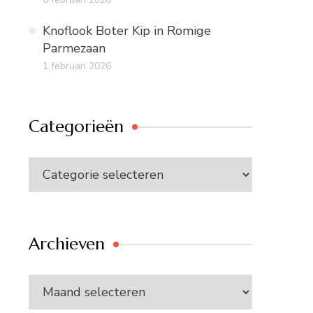
Knoflook Boter Kip in Romige
Parmezaan
1 februari 2026
Categorieën
Categorieën
Archieven
Archieven