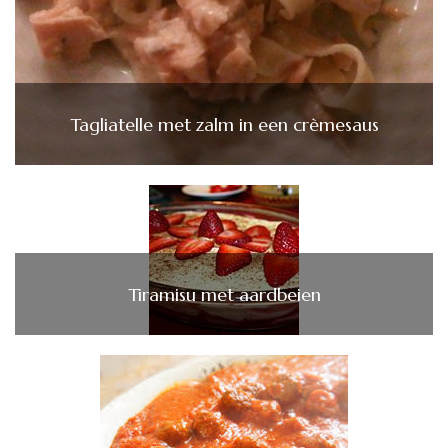
Tagliatelle met zalm in een crèmesaus
Tiramisu met aardbeien