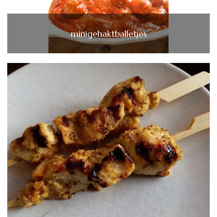
minigehaktballetjes