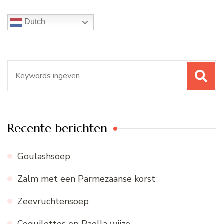
Dutch
Zoeken
naar:
Recente berichten
Goulashsoep
Zalm met een Parmezaanse korst
Zeevruchtensoep