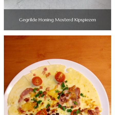
Gegrilde Honing Mosterd Kipspiezen