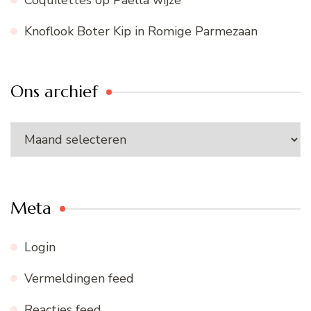
Coquilettes op Paella wijze
Knoflook Boter Kip in Romige Parmezaan
Ons archief
Ons
archief
Meta
Login
Vermeldingen feed
Reacties feed