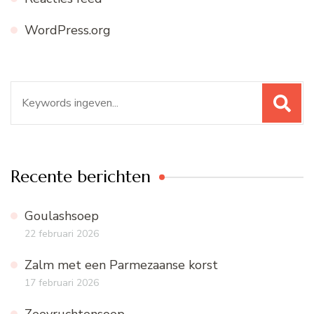
WordPress.org
Zoeken
naar:
Recente berichten
Goulashsoep
22 februari 2026
Zalm met een Parmezaanse korst
17 februari 2026