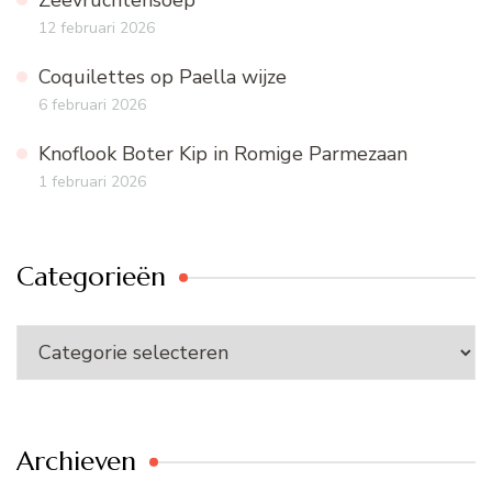
Zeevruchtensoep
12 februari 2026
Coquilettes op Paella wijze
6 februari 2026
Knoflook Boter Kip in Romige Parmezaan
1 februari 2026
Categorieën
Categorieën
Archieven