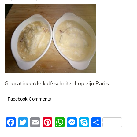
Gegratineerde kalfsschnitzel op zijn Parijs
Facebook Comments
Facebook
Twitter
Email
Pinterest
WhatsApp
Messenger
Skype
Delen