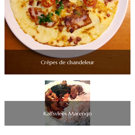
Crêpes de chandeleur
Kalfsvlees Marengo