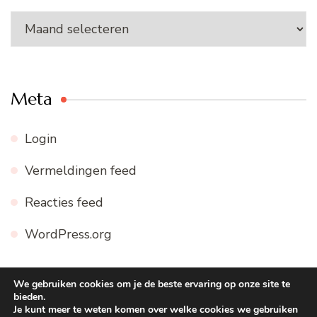
Archieven
Meta
Login
Vermeldingen feed
Reacties feed
WordPress.org
We gebruiken cookies om je de beste ervaring op onze site te
bieden.
© Copyright 2026
WWW.FIJNE-RECEPTEN.NL
. Alle
Je kunt meer te weten komen over welke cookies we gebruiken