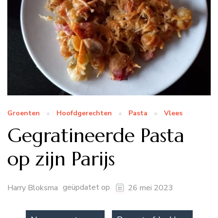
Groenten
Hoofdgerechten
Pasta
Vlees
Gegratineerde Pasta
op zijn Parijs
geüpdatet op
Harry Bloksma
26 mei 2023