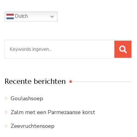
Dutch
Zoeken
naar:
Recente berichten
Goulashsoep
Zalm met een Parmezaanse korst
Zeevruchtensoep