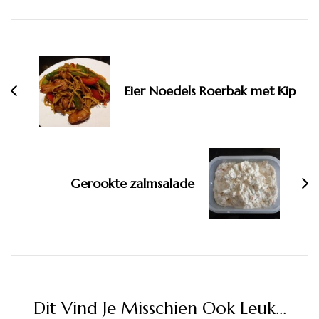
Bericht
navigatie
Eier Noedels Roerbak met Kip
Gerookte zalmsalade
Dit Vind Je Misschien Ook Leuk...