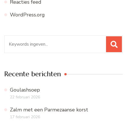
Reacties feed
WordPress.org
Zoeken
naar:
Recente berichten
Goulashsoep
22 februari 2026
Zalm met een Parmezaanse korst
17 februari 2026