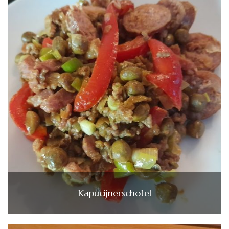
Kapucijnerschotel