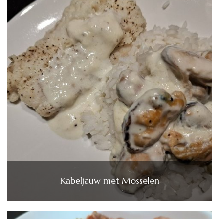
Kabeljauw met Mosselen