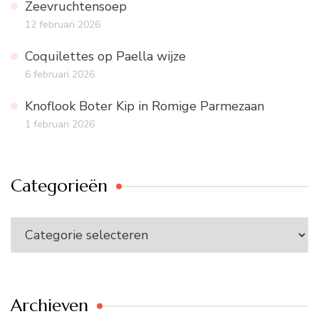
Zeevruchtensoep
12 februari 2026
Coquilettes op Paella wijze
6 februari 2026
Knoflook Boter Kip in Romige Parmezaan
1 februari 2026
Categorieën
Categorieën
Archieven