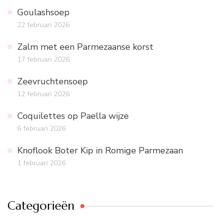
Goulashsoep
22 februari 2026
Zalm met een Parmezaanse korst
17 februari 2026
Zeevruchtensoep
12 februari 2026
Coquilettes op Paella wijze
6 februari 2026
Knoflook Boter Kip in Romige Parmezaan
1 februari 2026
Categorieën