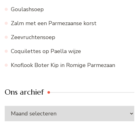
Goulashsoep
Zalm met een Parmezaanse korst
Zeevruchtensoep
Coquilettes op Paella wijze
Knoflook Boter Kip in Romige Parmezaan
Ons archief
Ons
archief