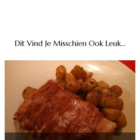
Dit Vind Je Misschien Ook Leuk...