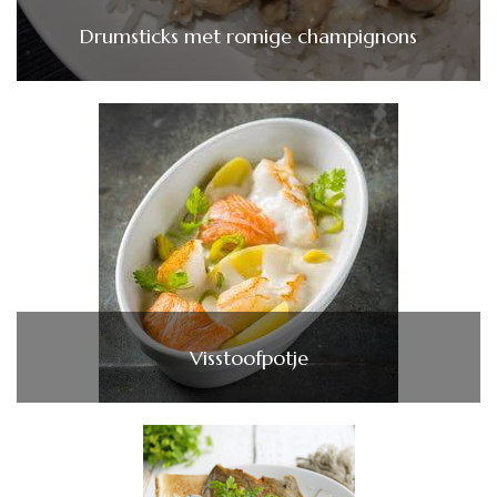
Drumsticks met romige champignons
Visstoofpotje