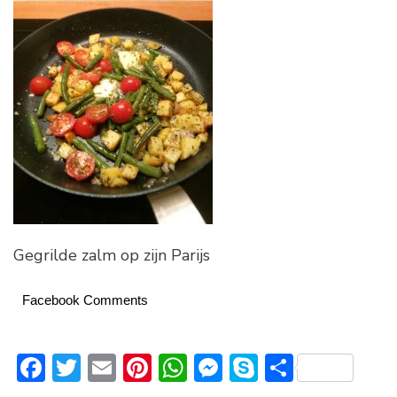
Gegrilde zalm op zijn Parijs
Facebook Comments
Facebook
Twitter
Email
Pinterest
WhatsApp
Messenger
Skype
Delen