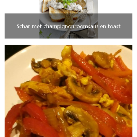
Schar met champignonroomsaus en toast