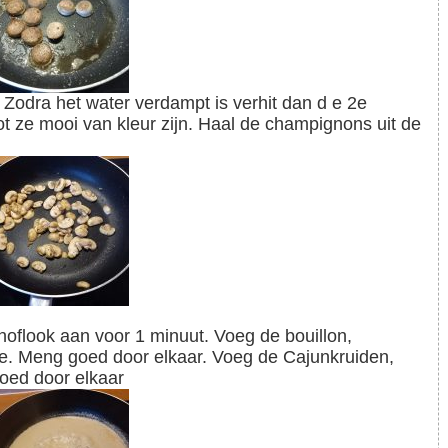
t ze mooi van kleur zijn. Haal de champignons uit de
e. Meng goed door elkaar. Voeg de Cajunkruiden,
goed door elkaar