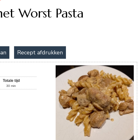
et Worst Pasta
aan
Recept afdrukken
Totale tijd
30
min