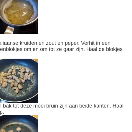
enblokjes om en om tot ze gaar zijn. Haal de blokjes
p.