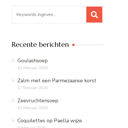
Zoeken
naar:
Recente berichten
Goulashsoep
22 februari 2026
Zalm met een Parmezaanse korst
17 februari 2026
Zeevruchtensoep
12 februari 2026
Coquilettes op Paella wijze
6 februari 2026