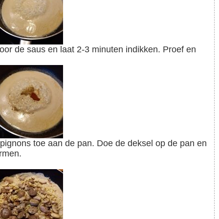
armen.