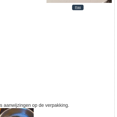
Print
ns aanwijzingen op de verpakking.