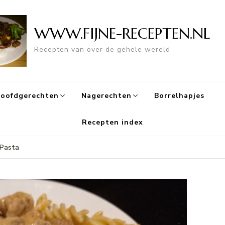
WWW.FIJNE-RECEPTEN.NL
Recepten van over de gehele wereld
oofdgerechten
Nagerechten
Borrelhapjes
Recepten index
 Pasta