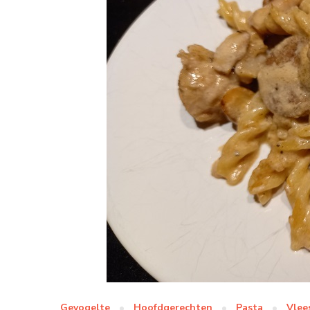
Gevogelte
Hoofdgerechten
Pasta
Vlee