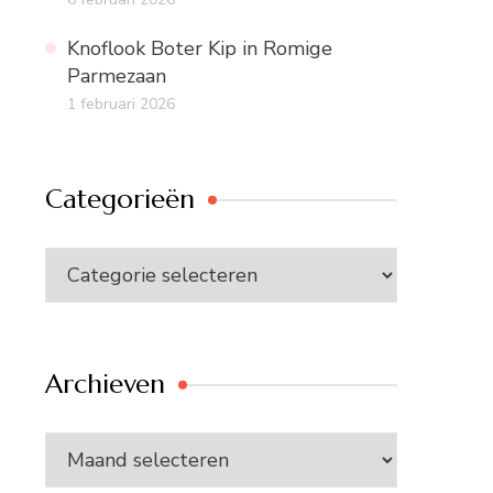
Knoflook Boter Kip in Romige
Parmezaan
1 februari 2026
Categorieën
Categorieën
Archieven
Archieven