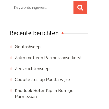
Zoeken
naar:
Recente berichten
Goulashsoep
Zalm met een Parmezaanse korst
Zeevruchtensoep
Coquilettes op Paella wijze
Knoflook Boter Kip in Romige
Parmezaan