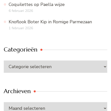
Coquilettes op Paella wijze
6 februari 2026
Knoflook Boter Kip in Romige Parmezaan
1 februari 2026
Categorieën
Categorieën
Archieven
Archieven