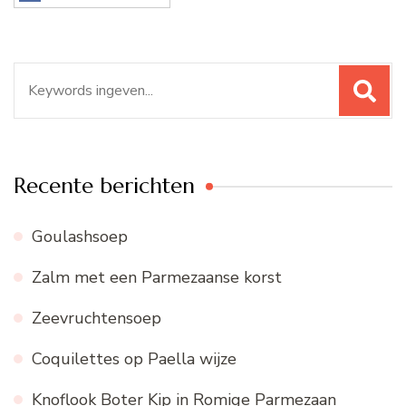
Zoeken
naar:
Recente berichten
Goulashsoep
Zalm met een Parmezaanse korst
Zeevruchtensoep
Coquilettes op Paella wijze
Knoflook Boter Kip in Romige Parmezaan