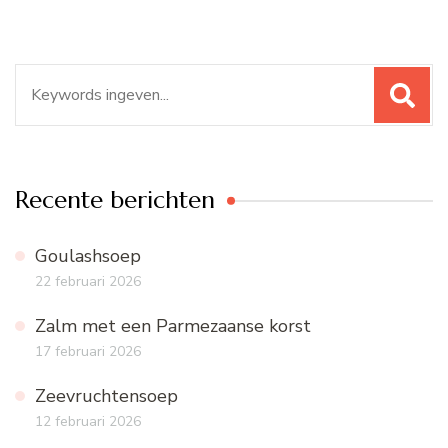
Zoeken
naar:
Recente berichten
Goulashsoep
22 februari 2026
Zalm met een Parmezaanse korst
17 februari 2026
Zeevruchtensoep
12 februari 2026