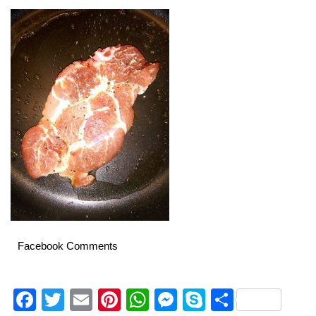
Facebook Comments
Facebook
Twitter
Email
Pinterest
WhatsApp
Messenger
Skype
Delen