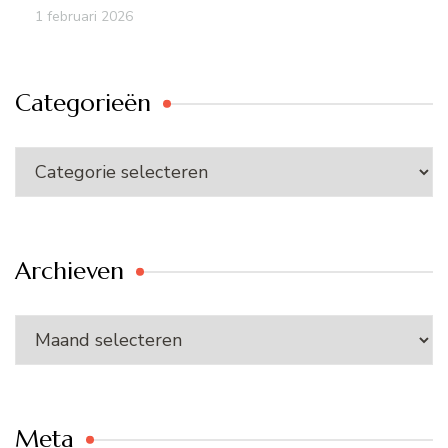
1 februari 2026
Categorieën
Categorieën
Archieven
Archieven
Meta