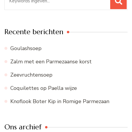
naar:
Recente berichten
Goulashsoep
Zalm met een Parmezaanse korst
Zeevruchtensoep
Coquilettes op Paella wijze
Knoflook Boter Kip in Romige Parmezaan
Ons archief