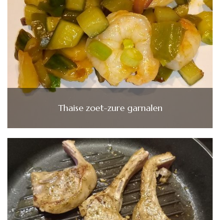
Thaise zoet-zure garnalen