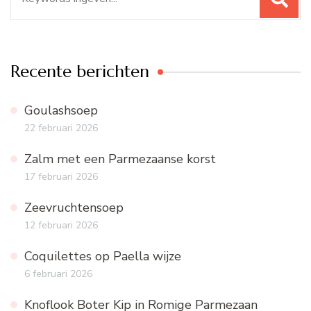
naar:
Recente berichten
Goulashsoep
22 februari 2026
Zalm met een Parmezaanse korst
17 februari 2026
Zeevruchtensoep
12 februari 2026
Coquilettes op Paella wijze
6 februari 2026
Knoflook Boter Kip in Romige Parmezaan