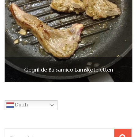
Gegrillde Balsamico Lamskoteletten
Dutch
Zoeken