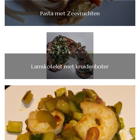
Pasta met Zeevruchten
Lamskotelet met kruidenboter