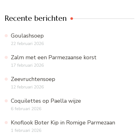
Recente berichten
Goulashsoep
22 februari 2026
Zalm met een Parmezaanse korst
17 februari 2026
Zeevruchtensoep
12 februari 2026
Coquilettes op Paella wijze
6 februari 2026
Knoflook Boter Kip in Romige Parmezaan
1 februari 2026