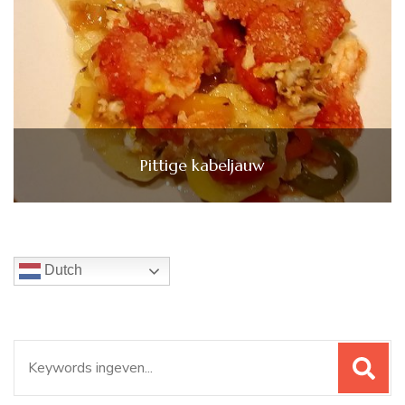
Pittige kabeljauw
Dutch
Zoeken
naar: