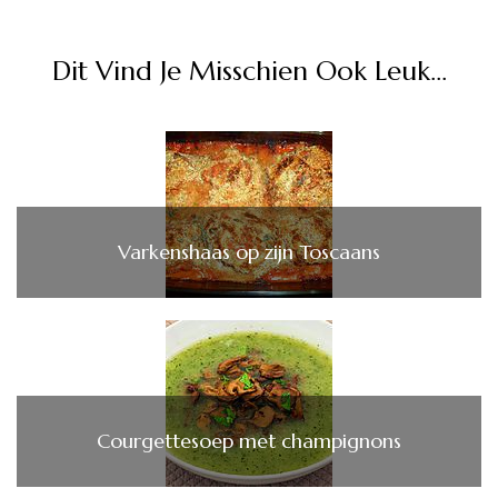
Dit Vind Je Misschien Ook Leuk...
Varkenshaas op zijn Toscaans
Courgettesoep met champignons