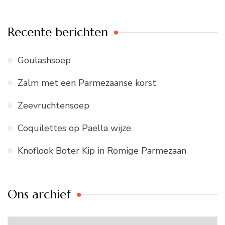
Recente berichten
Goulashsoep
Zalm met een Parmezaanse korst
Zeevruchtensoep
Coquilettes op Paella wijze
Knoflook Boter Kip in Romige Parmezaan
Ons archief
Ons