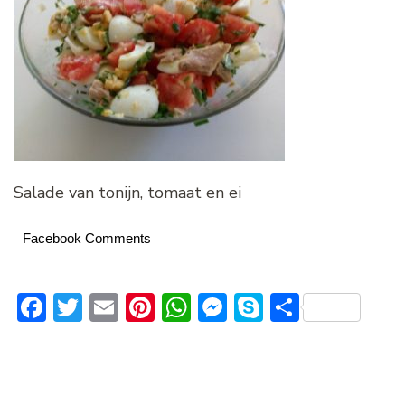
Salade van tonijn, tomaat en ei
Facebook Comments
Facebook
Twitter
Email
Pinterest
WhatsApp
Messenger
Skype
Delen