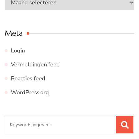
archief
Meta
Login
Vermeldingen feed
Reacties feed
WordPress.org
Zoeken
naar: