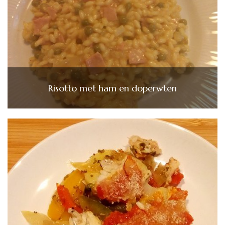
Risotto met ham en doperwten