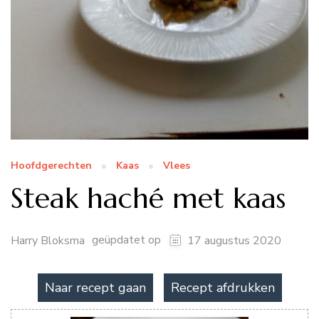
Hoofdgerechten
Kaas
Vlees
Steak haché met kaas
geüpdatet op
Harry Bloksma
17 augustus 2020
Naar recept gaan
Recept afdrukken