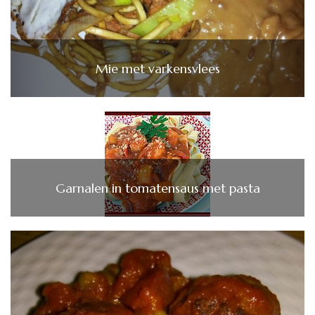
Mie met varkensvlees
Garnalen in tomatensaus met pasta