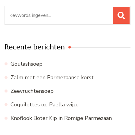
Zoeken
naar:
Recente berichten
Goulashsoep
Zalm met een Parmezaanse korst
Zeevruchtensoep
Coquilettes op Paella wijze
Knoflook Boter Kip in Romige Parmezaan