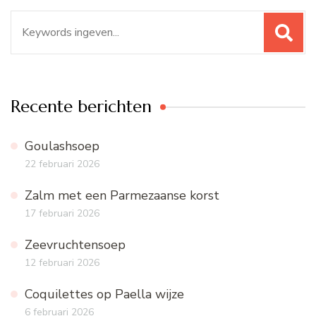
Zoeken
naar:
Recente berichten
Goulashsoep
22 februari 2026
Zalm met een Parmezaanse korst
17 februari 2026
Zeevruchtensoep
12 februari 2026
Coquilettes op Paella wijze
6 februari 2026