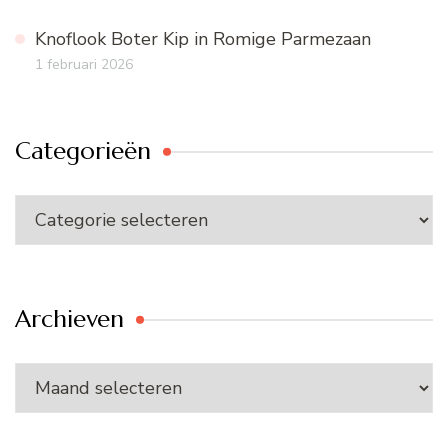
Knoflook Boter Kip in Romige Parmezaan
1 februari 2026
Categorieën
Categorieën
Archieven
Archieven