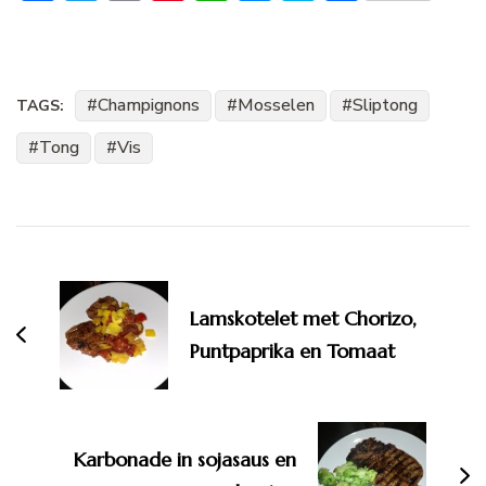
Champignons
Mosselen
Sliptong
TAGS:
Tong
Vis
Bericht
navigatie
Lamskotelet met Chorizo,
Puntpaprika en Tomaat
Karbonade in sojasaus en