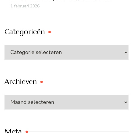
1 februari 2026
Categorieën
Categorieën
Archieven
Archieven
Meta