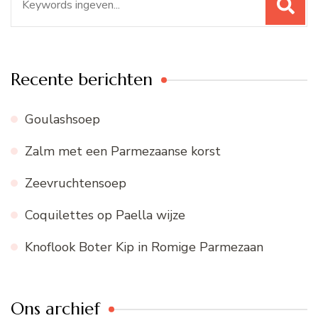
naar:
Recente berichten
Goulashsoep
Zalm met een Parmezaanse korst
Zeevruchtensoep
Coquilettes op Paella wijze
Knoflook Boter Kip in Romige Parmezaan
Ons archief