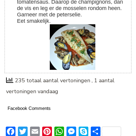
tomatensaus. Daarop de champignons, dan
de vis en leg er de mosselen rondom heen.
Garneer met de peterselie.
Eet smakelijk.
235 totaal aantal vertoningen
, 1 aantal
vertoningen vandaag
Facebook Comments
Facebook
Twitter
Email
Pinterest
WhatsApp
Messenger
Skype
Delen