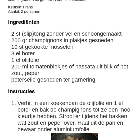
Keuken:
Frans
Aantal
:
2
personen
Ingrediënten
2
st
(slip)tong zonder vel en schoongemaakt
200
gr
champignons in plakjes gesneden
10
st
gekookte mosselen
3
el
boter
1
el
olijfolie
200
ml
tomatenblokjes of passata uit blik of pot
zout, peper
peterselie gesneden ter garnering
Instructies
Verhit in een koekenpan de olijfolie en 1 el
boter en bak de champignons tot ze een mooi
kleurtje hebben. Strooi er tijdens het bakken
wat zout en peper over. Haal uit de pan en
bewaar onder aluminiumfolie.