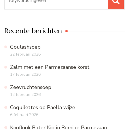
naar:
Recente berichten
Goulashsoep
22 februari 2026
Zalm met een Parmezaanse korst
17 februari 2026
Zeevruchtensoep
12 februari 2026
Coquilettes op Paella wijze
6 februari 2026
Knoflook Boter Kip in Romige Parmezaan