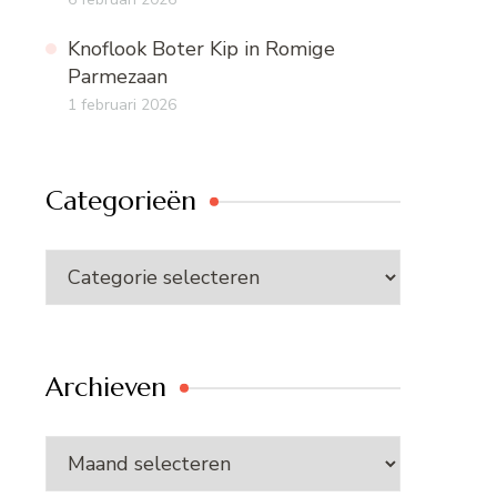
Knoflook Boter Kip in Romige
Parmezaan
1 februari 2026
Categorieën
Categorieën
Archieven
Archieven