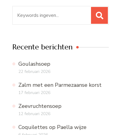
Zoeken
naar:
Recente berichten
Goulashsoep
22 februari 2026
Zalm met een Parmezaanse korst
17 februari 2026
Zeevruchtensoep
12 februari 2026
Coquilettes op Paella wijze
6 februari 2026