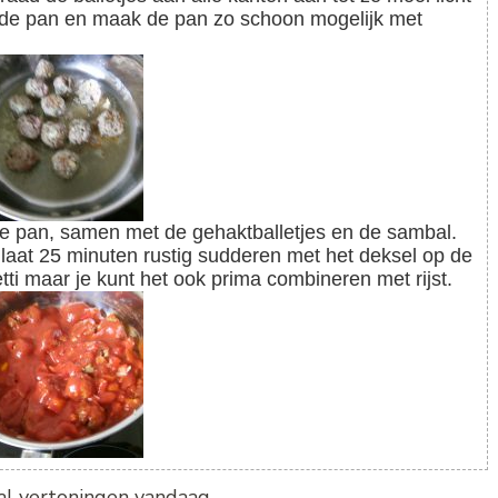
uit de pan en maak de pan zo schoon mogelijk met
laat 25 minuten rustig sudderen met het deksel op de
ti maar je kunt het ook prima combineren met rijst.
tal vertoningen vandaag