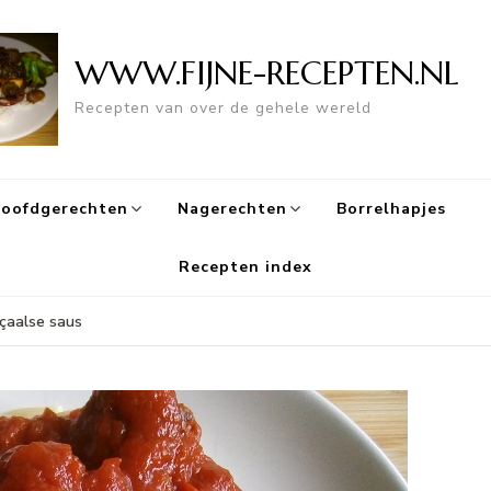
WWW.FIJNE-RECEPTEN.NL
Recepten van over de gehele wereld
oofdgerechten
Nagerechten
Borrelhapjes
Recepten index
çaalse saus