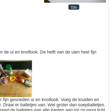
Print
 Draai er balletjes van. Wel groter dan soepballetjes.
aad de balletjes aan alle kanten aan tot ze mooi licht