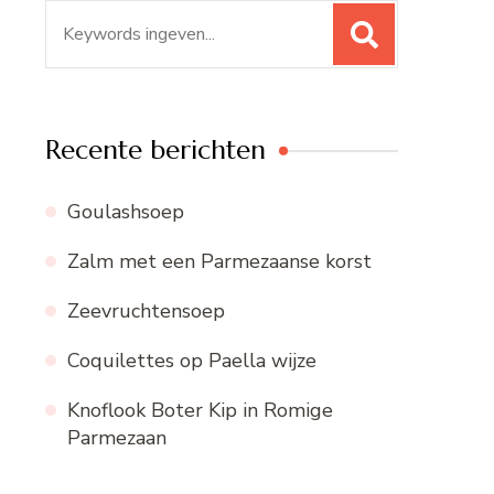
Zoeken
naar:
Recente berichten
Goulashsoep
Zalm met een Parmezaanse korst
Zeevruchtensoep
Coquilettes op Paella wijze
Knoflook Boter Kip in Romige
Parmezaan