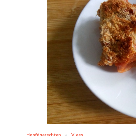
Hoofdgerechten
Vlees