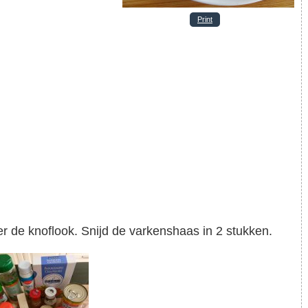
Print