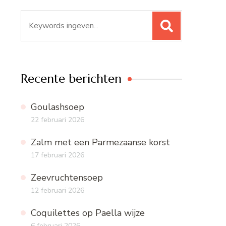
Zoeken
naar:
Recente berichten
Goulashsoep
22 februari 2026
Zalm met een Parmezaanse korst
17 februari 2026
Zeevruchtensoep
12 februari 2026
Coquilettes op Paella wijze
6 februari 2026