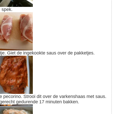
s spek.
tje. Giet de ingekookte saus over de pakketjes.
t gerecht gedurende 17 minuten bakken.