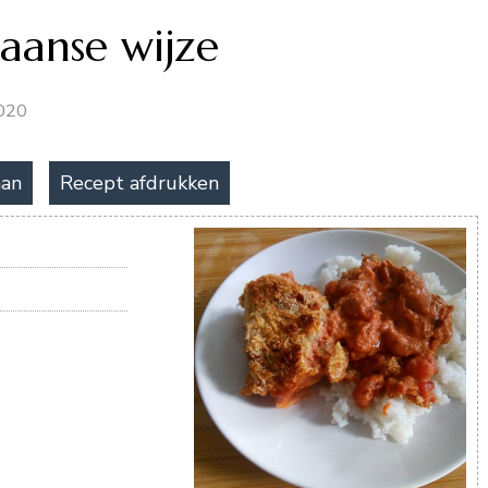
aanse wijze
020
aan
Recept afdrukken