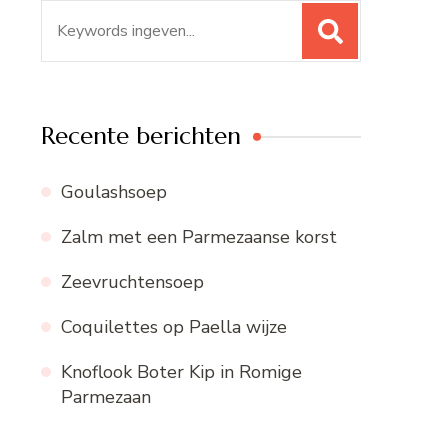
Zoeken
naar:
Recente berichten
Goulashsoep
Zalm met een Parmezaanse korst
Zeevruchtensoep
Coquilettes op Paella wijze
Knoflook Boter Kip in Romige
Parmezaan