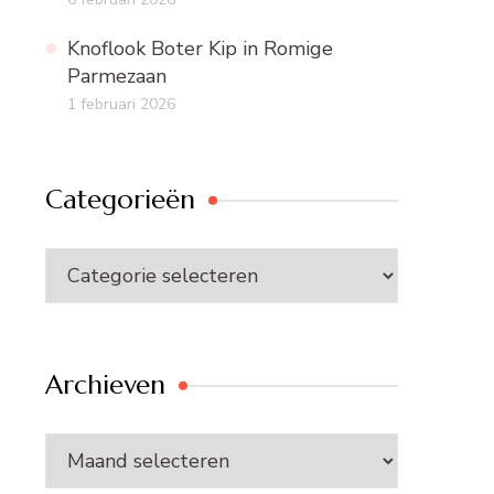
Knoflook Boter Kip in Romige
Parmezaan
1 februari 2026
Categorieën
Categorieën
Archieven
Archieven