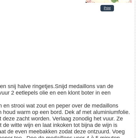
Print
 en snij halve ringetjes.
Snijd medaillons van de
r 2 eetlepels olie en een klont boter in een
en houd warm op een bord. Dek af met aluminiumfolie.
e witte wijn en laat inkoken tot bijna de wijn is
aat de even meebakken zodat deze ontzuurd. Voeg