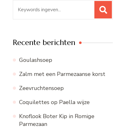
Zoeken
naar:
Recente berichten
Goulashsoep
Zalm met een Parmezaanse korst
Zeevruchtensoep
Coquilettes op Paella wijze
Knoflook Boter Kip in Romige
Parmezaan