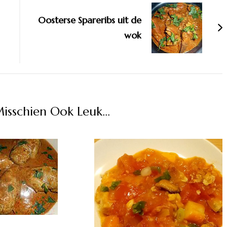
Oosterse Spareribs uit de
wok
Misschien Ook Leuk...