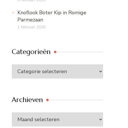
Knoflook Boter Kip in Romige
Parmezaan
1 februari 2026
Categorieën
Categorieën
Archieven
Archieven