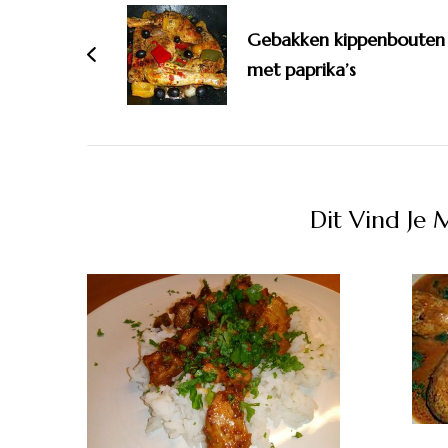
navigatie
Gebakken kippenbouten
met paprika’s
Dit Vind Je 