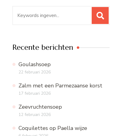
Zoeken
naar:
Recente berichten
Goulashsoep
22 februari 2026
Zalm met een Parmezaanse korst
17 februari 2026
Zeevruchtensoep
12 februari 2026
Coquilettes op Paella wijze
6 februari 2026