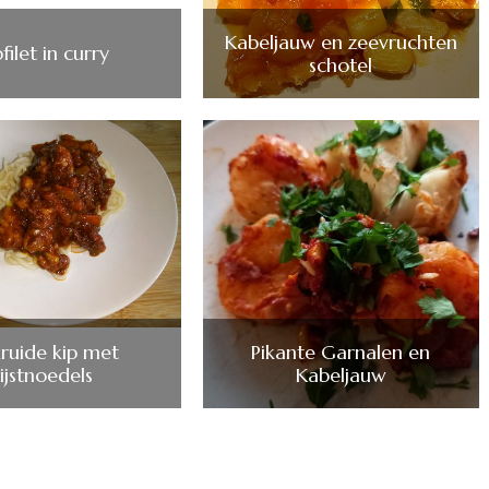
Kabeljauw en zeevruchten
filet in curry
schotel
ruide kip met
Pikante Garnalen en
rijstnoedels
Kabeljauw