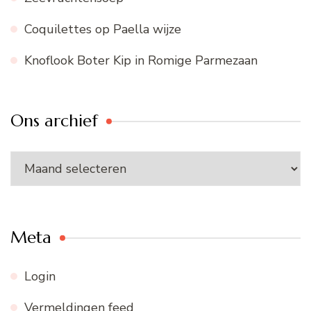
Coquilettes op Paella wijze
Knoflook Boter Kip in Romige Parmezaan
Ons archief
Ons
archief
Meta
Login
Vermeldingen feed