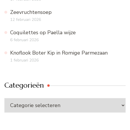
Zeevruchtensoep
12 februari 2026
Coquilettes op Paella wijze
6 februari 2026
Knoflook Boter Kip in Romige Parmezaan
1 februari 2026
Categorieën
Categorieën