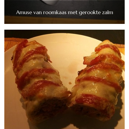
Amuse van roomkaas met gerookte zalm