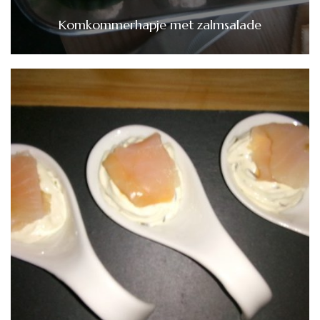
Komkommerhapje met zalmsalade