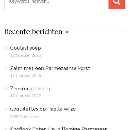
naar:
Recente berichten
Goulashsoep
22 februari 2026
Zalm met een Parmezaanse korst
17 februari 2026
Zeevruchtensoep
12 februari 2026
Coquilettes op Paella wijze
6 februari 2026
Knoflook Boter Kip in Romige Parmezaan