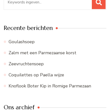
naar:
Recente berichten
Goulashsoep
Zalm met een Parmezaanse korst
Zeevruchtensoep
Coquilettes op Paella wijze
Knoflook Boter Kip in Romige Parmezaan
Ons archief