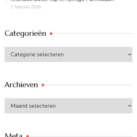
1 februari 2026
Categorieën
Categorieën
Archieven
Archieven
Meta