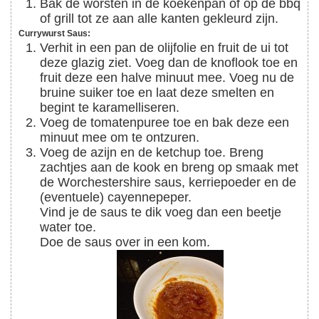
Bak de worsten in de koekenpan of op de bbq
of grill tot ze aan alle kanten gekleurd zijn.
Currywurst Saus:
Verhit in een pan de olijfolie en fruit de ui tot
deze glazig ziet. Voeg dan de knoflook toe en
fruit deze een halve minuut mee. Voeg nu de
bruine suiker toe en laat deze smelten en
begint te karamelliseren.
Voeg de tomatenpuree toe en bak deze een
minuut mee om te ontzuren.
Voeg de azijn en de ketchup toe. Breng
zachtjes aan de kook en breng op smaak met
de Worchestershire saus, kerriepoeder en de
(eventuele) cayennepeper.
Vind je de saus te dik voeg dan een beetje
water toe.
Doe de saus over in een kom.