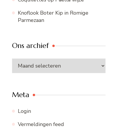
Knoflook Boter Kip in Romige
Parmezaan
Ons archief
Ons
archief
Meta
Login
Vermeldingen feed