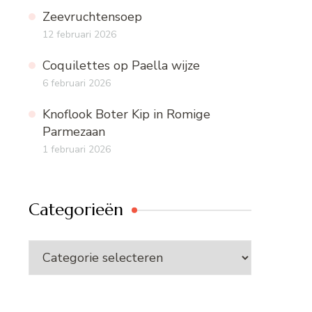
Zeevruchtensoep
12 februari 2026
Coquilettes op Paella wijze
6 februari 2026
Knoflook Boter Kip in Romige
Parmezaan
1 februari 2026
Categorieën
Categorieën