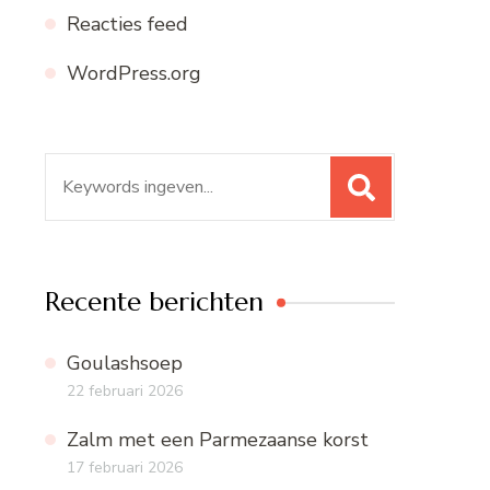
Reacties feed
WordPress.org
Zoeken
naar:
Recente berichten
Goulashsoep
22 februari 2026
Zalm met een Parmezaanse korst
17 februari 2026