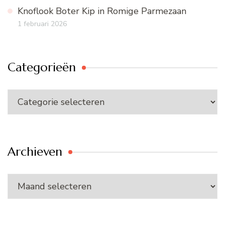
Knoflook Boter Kip in Romige Parmezaan
1 februari 2026
Categorieën
Categorieën
Archieven
Archieven