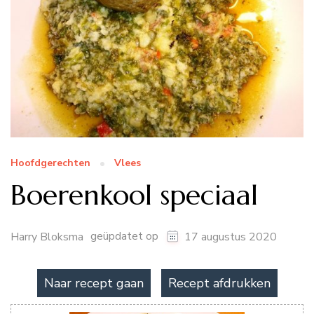
Hoofdgerechten
Vlees
Boerenkool speciaal
geüpdatet op
Harry Bloksma
17 augustus 2020
Naar recept gaan
Recept afdrukken