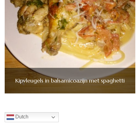
Kipvleugels in balsamicoazijn met spaghetti
Dutch