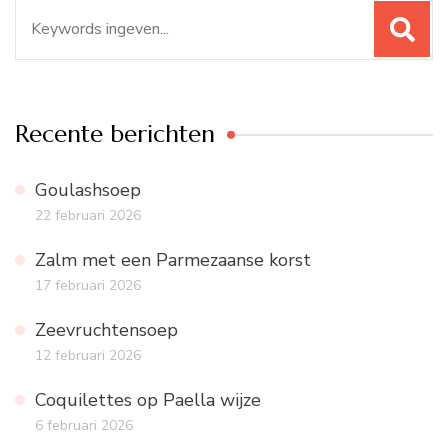
Zoeken
naar:
Recente berichten
Goulashsoep
22 februari 2026
Zalm met een Parmezaanse korst
17 februari 2026
Zeevruchtensoep
12 februari 2026
Coquilettes op Paella wijze
6 februari 2026