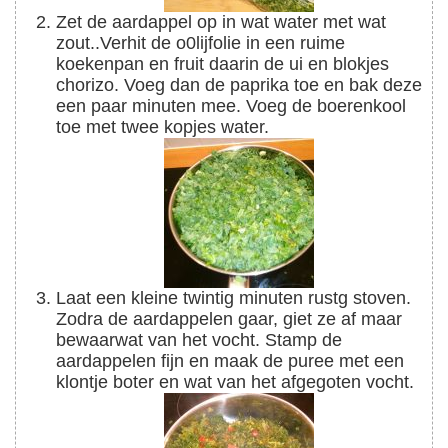
Zet de aardappel op in wat water met wat
zout..
Verhit de o0lijfolie in een ruime
koekenpan en fruit daarin de ui en blokjes
chorizo. Voeg dan de paprika toe en bak deze
een paar minuten mee. Voeg de boerenkool
toe met twee kopjes water.
Laat een kleine twintig minuten rustg stoven.
Zodra de aardappelen gaar, giet ze af maar
bewaarwat van het vocht. Stamp de
aardappelen fijn en maak de puree met een
klontje boter en wat van het afgegoten vocht.