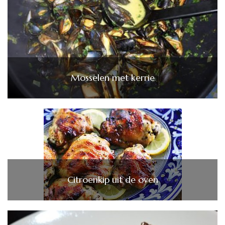
Mosselen met kerrie
Citroenkip uit de oven