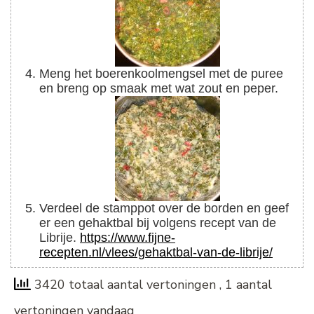
Meng het boerenkoolmengsel met de puree
en breng op smaak met wat zout en peper.
Verdeel de stamppot over de borden en geef
er een gehaktbal bij volgens recept van de
Librije.
https://www.fijne-
recepten.nl/vlees/gehaktbal-van-de-librije/
3420 totaal aantal vertoningen
, 1 aantal
vertoningen vandaag