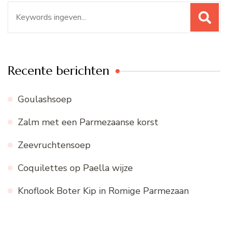
Zoeken
naar:
Recente berichten
Goulashsoep
Zalm met een Parmezaanse korst
Zeevruchtensoep
Coquilettes op Paella wijze
Knoflook Boter Kip in Romige Parmezaan