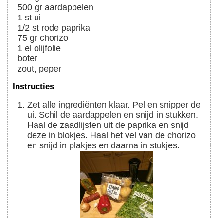
500
gr
aardappelen
1
st
ui
1/2
st
rode paprika
75
gr
chorizo
1
el
olijfolie
boter
zout, peper
Instructies
Zet alle ingrediënten klaar. Pel en snipper de
ui. Schil de aardappelen en snijd in stukken.
Haal de zaadlijsten uit de paprika en snijd
deze in blokjes. Haal het vel van de chorizo
en snijd in plakjes en daarna in stukjes.