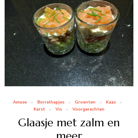
Amuse
Borrelhapjes
Groenten
Kaas
Kerst
Vis
Voorgerechten
Glaasje met zalm en
meer