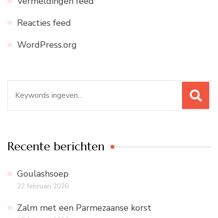
Vermeldingen feed
Reacties feed
WordPress.org
Zoeken
naar:
Recente berichten
Goulashsoep
22 februari 2026
Zalm met een Parmezaanse korst