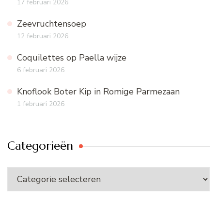
17 februari 2026
Zeevruchtensoep
12 februari 2026
Coquilettes op Paella wijze
6 februari 2026
Knoflook Boter Kip in Romige Parmezaan
1 februari 2026
Categorieën
Categorieën