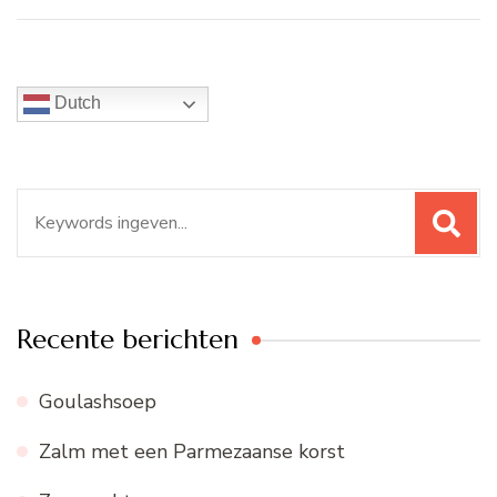
Dutch
Zoeken
naar:
Recente berichten
Goulashsoep
Zalm met een Parmezaanse korst