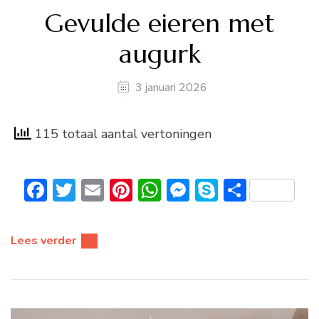
Gevulde eieren met
augurk
3 januari 2026
115 totaal aantal vertoningen
Facebook
Twitter
Email
Pinterest
WhatsApp
Messenger
Skype
Delen
Lees verder