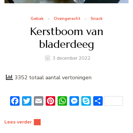
Gebak
Ovengerecht
Snack
Kerstboom van
bladerdeeg
3 december 2022
3352 totaal aantal vertoningen
Facebook
Twitter
Email
Pinterest
WhatsApp
Messenger
Skype
Delen
Lees verder