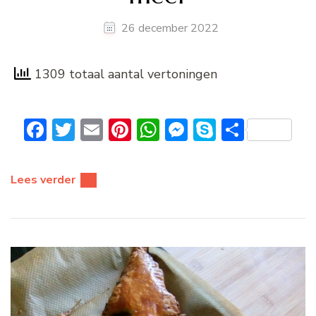
26 december 2022
1309 totaal aantal vertoningen
Facebook
Twitter
Email
Pinterest
WhatsApp
Messenger
Skype
Delen
Lees verder