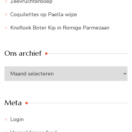
Zeevruchtensoep
Coquilettes op Paella wijze
Knoflook Boter Kip in Romige Parmezaan
Ons archief
Ons
archief
Meta
Login