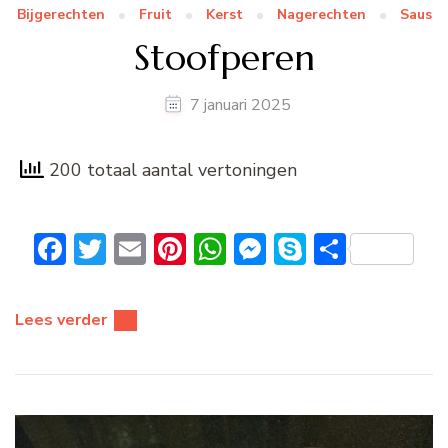
Bijgerechten
Fruit
Kerst
Nagerechten
Saus
Stoofperen
7 januari 2025
200 totaal aantal vertoningen
Facebook
Twitter
Email
Pinterest
WhatsApp
Messenger
Skype
Delen
Lees verder