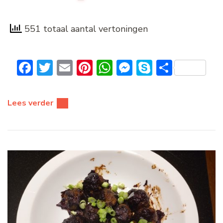
551 totaal aantal vertoningen
Facebook
Twitter
Email
Pinterest
WhatsApp
Messenger
Skype
Delen
Lees verder