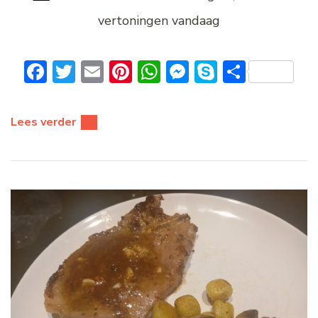
vertoningen vandaag
Facebook
Twitter
Email
Pinterest
WhatsApp
Messenger
Skype
Delen
Lees verder