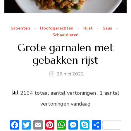
Groenten
Hoofdgerechten
Rijst
Saus
Schaaldieren
Grote garnalen met
gebakken rijst
26 mei 2022
2104 totaal aantal vertoningen
, 1 aantal
vertoningen vandaag
Facebook
Twitter
Email
Pinterest
WhatsApp
Messenger
Skype
Delen