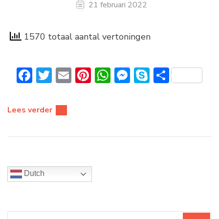
21 februari 2022
1570 totaal aantal vertoningen
Facebook
Twitter
Email
Pinterest
WhatsApp
Messenger
Skype
Delen
Lees verder
Dutch
Zoeken