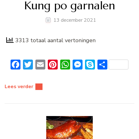
Kung po garnalen
13 december 2021
3313 totaal aantal vertoningen
Facebook
Twitter
Email
Pinterest
WhatsApp
Messenger
Skype
Delen
Lees verder