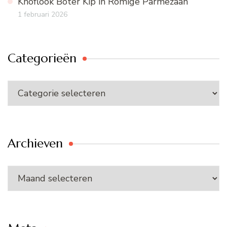
Knoflook Boter Kip in Romige Parmezaan
1 februari 2026
Categorieën
Categorieën
Archieven
Archieven