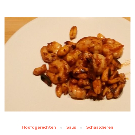
Hoofdgerechten
Saus
Schaaldieren