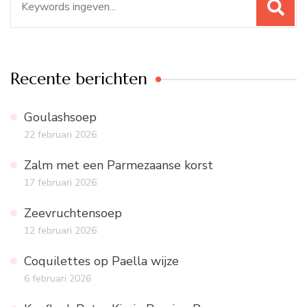
naar:
Recente berichten
Goulashsoep
22 februari 2026
Zalm met een Parmezaanse korst
17 februari 2026
Zeevruchtensoep
12 februari 2026
Coquilettes op Paella wijze
6 februari 2026