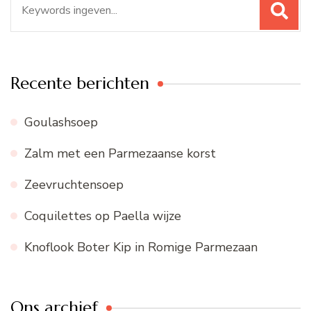
naar:
Recente berichten
Goulashsoep
Zalm met een Parmezaanse korst
Zeevruchtensoep
Coquilettes op Paella wijze
Knoflook Boter Kip in Romige Parmezaan
Ons archief