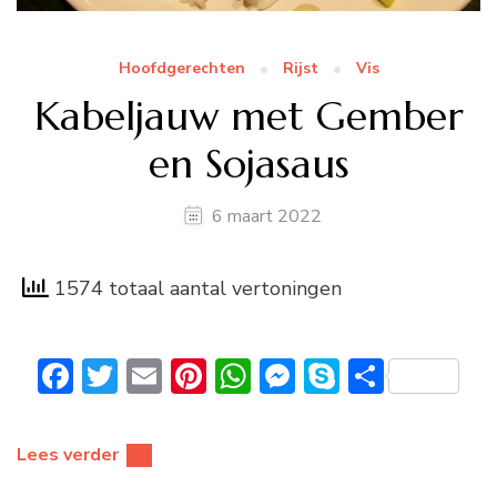
Hoofdgerechten
Rijst
Vis
Kabeljauw met Gember
en Sojasaus
6 maart 2022
1574 totaal aantal vertoningen
Facebook
Twitter
Email
Pinterest
WhatsApp
Messenger
Skype
Delen
Lees verder