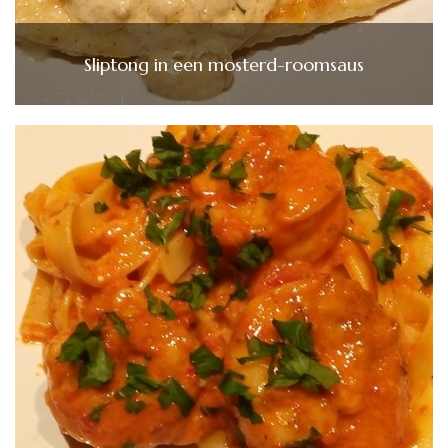
Sliptong in een mosterd-roomsaus