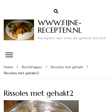
WWW.FIJNE-
RECEPTEN.NL
Recepten van over de gehele wereld
Home
Borrelhapjes
Rissoles met gehakt
Rissoles met gehakt2
Rissoles met gehakt2