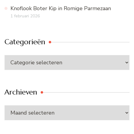
Knoflook Boter Kip in Romige Parmezaan
1 februari 2026
Categorieën
Categorieën
Archieven
Archieven