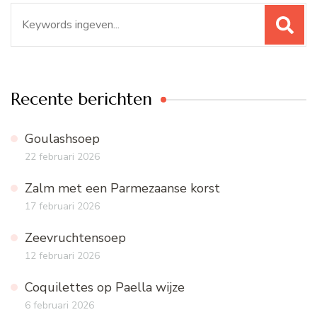
Zoeken
naar:
Recente berichten
Goulashsoep
22 februari 2026
Zalm met een Parmezaanse korst
17 februari 2026
Zeevruchtensoep
12 februari 2026
Coquilettes op Paella wijze
6 februari 2026