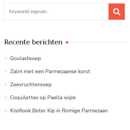
Zoeken
naar:
Recente berichten
Goulashsoep
Zalm met een Parmezaanse korst
Zeevruchtensoep
Coquilettes op Paella wijze
Knoflook Boter Kip in Romige Parmezaan