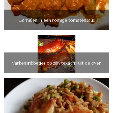
Garnalen in een romige tomatensaus
Varkensribbetjes op zijn texaans uit de oven