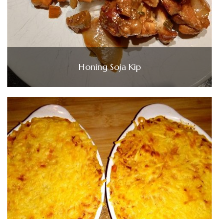
Honing Soja Kip