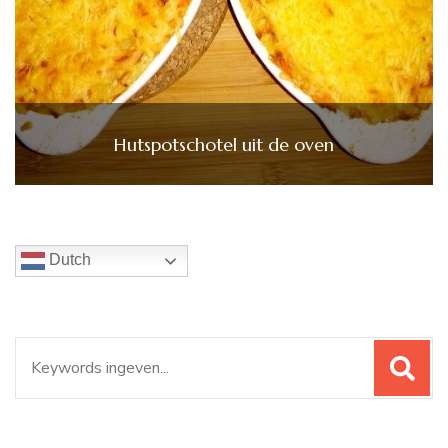
Hutspotschotel uit de oven
Dutch
Zoeken
naar: