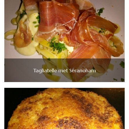
Tagliatelle met Seranoham