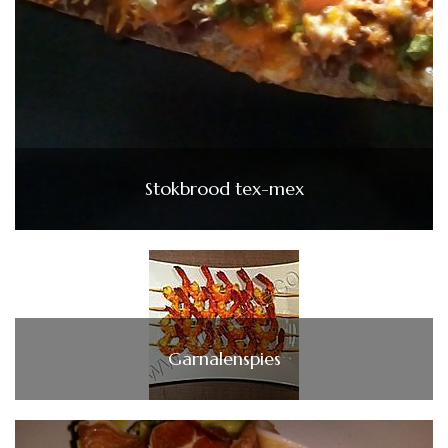
Stokbrood tex-mex
Garnalenspies