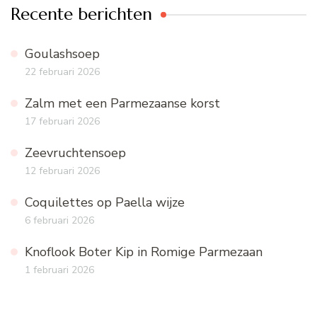
Recente berichten
Goulashsoep
22 februari 2026
Zalm met een Parmezaanse korst
17 februari 2026
Zeevruchtensoep
12 februari 2026
Coquilettes op Paella wijze
6 februari 2026
Knoflook Boter Kip in Romige Parmezaan
1 februari 2026