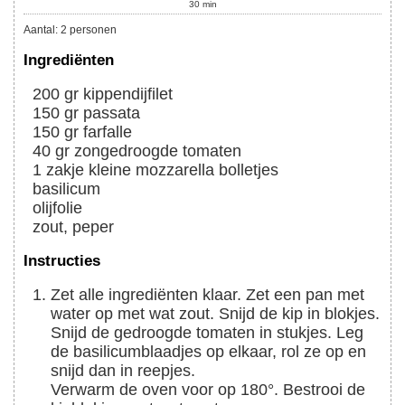
30
min
Aantal
:
2
personen
Ingrediënten
200
gr
kippendijfilet
150
gr
passata
150
gr
farfalle
40
gr
zongedroogde tomaten
1
zakje
kleine mozzarella bolletjes
basilicum
olijfolie
zout, peper
Instructies
Zet alle ingrediënten klaar. Zet een pan met
water op met wat zout. Snijd de kip in blokjes.
Snijd de gedroogde tomaten in stukjes. Leg
de basilicumblaadjes op elkaar, rol ze op en
snijd dan in reepjes.
Verwarm de oven voor op 180°. Bestrooi de