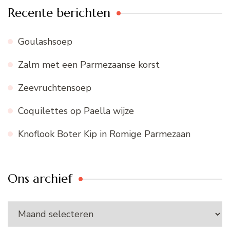
Recente berichten
Goulashsoep
Zalm met een Parmezaanse korst
Zeevruchtensoep
Coquilettes op Paella wijze
Knoflook Boter Kip in Romige Parmezaan
Ons archief
Ons
archief