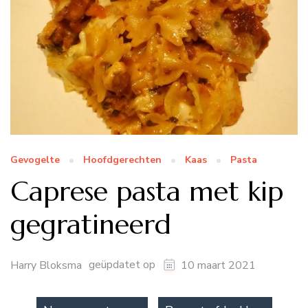
Gevogelte
Hoofdgerechten
Kaas
Pasta
Caprese pasta met kip
gegratineerd
geüpdatet op
Harry Bloksma
10 maart 2021