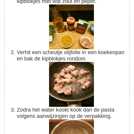
kipblokjes met wat zout en peper.
Verhit een scheutje olijfolie in een koekenpan
en bak de kipblokjes rondom.
Zodra het water kookt kook dan de pasta
volgens aanwijzingen op de verpakking.