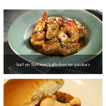
Surf en Turf met kalfsvlees en gamba’s