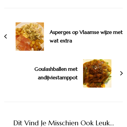
Bericht
navigatie
Asperges op Vlaamse wijze met
wat extra
Goulashballen met
andijviestamppot
Dit Vind Je Misschien Ook Leuk...