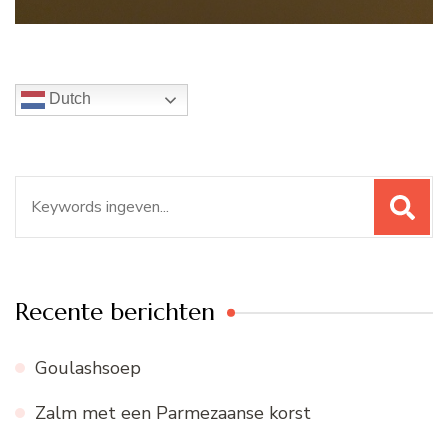
Dutch
Zoeken
naar:
Recente berichten
Goulashsoep
Zalm met een Parmezaanse korst