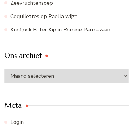
Zeevruchtensoep
Coquilettes op Paella wijze
Knoflook Boter Kip in Romige Parmezaan
Ons archief
Ons
archief
Meta
Login