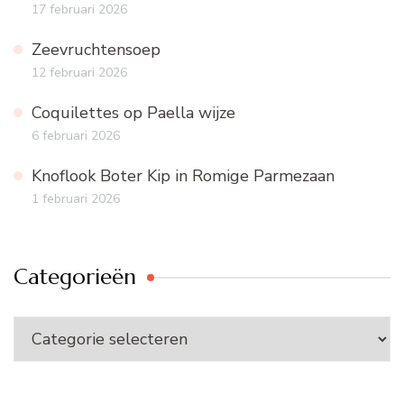
17 februari 2026
Zeevruchtensoep
12 februari 2026
Coquilettes op Paella wijze
6 februari 2026
Knoflook Boter Kip in Romige Parmezaan
1 februari 2026
Categorieën
Categorieën