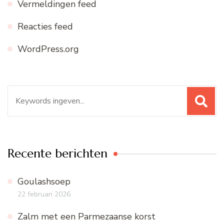
Vermeldingen feed
Reacties feed
WordPress.org
Zoeken
naar:
Recente berichten
Goulashsoep
22 februari 2026
Zalm met een Parmezaanse korst