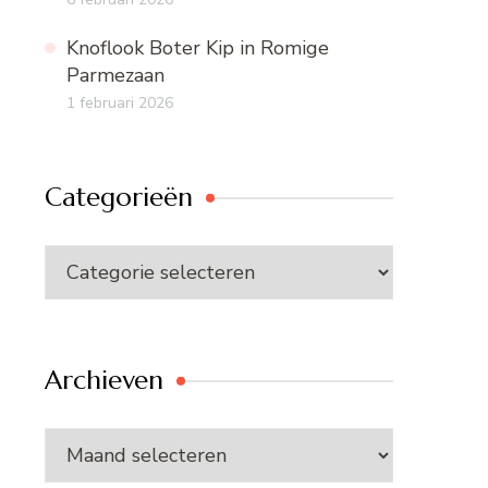
Knoflook Boter Kip in Romige
Parmezaan
1 februari 2026
Categorieën
Categorieën
Archieven
Archieven