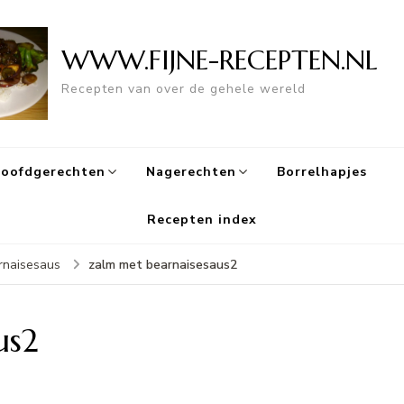
WWW.FIJNE-RECEPTEN.NL
Recepten van over de gehele wereld
oofdgerechten
Nagerechten
Borrelhapjes
Recepten index
zalm met bearnaisesaus2
rnaisesaus
us2