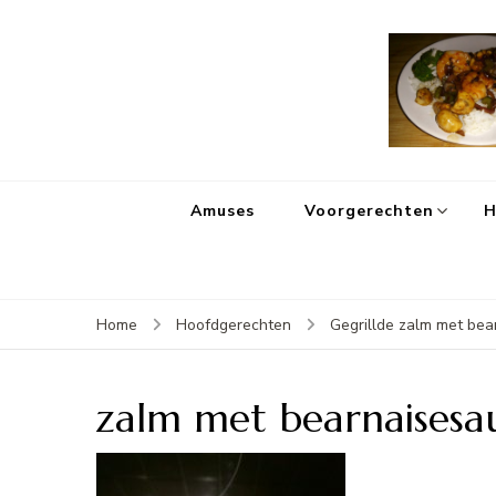
Amuses
Voorgerechten
H
Home
Hoofdgerechten
Gegrillde zalm met bea
zalm met bearnaisesa