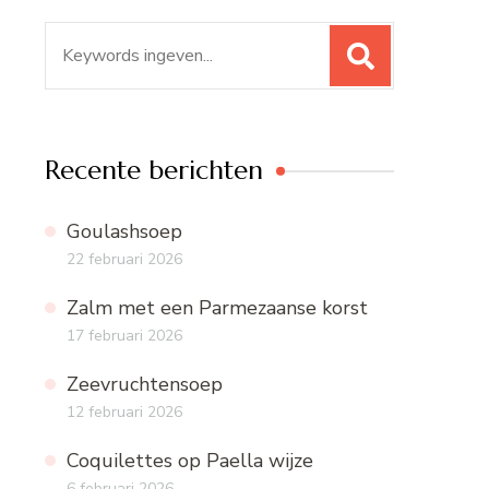
Zoeken
naar:
Recente berichten
Goulashsoep
22 februari 2026
Zalm met een Parmezaanse korst
17 februari 2026
Zeevruchtensoep
12 februari 2026
Coquilettes op Paella wijze
6 februari 2026