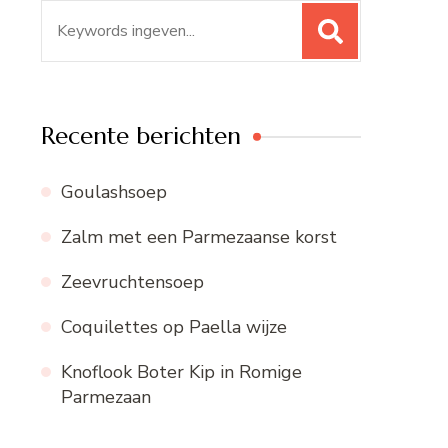
Zoeken
naar:
Recente berichten
Goulashsoep
Zalm met een Parmezaanse korst
Zeevruchtensoep
Coquilettes op Paella wijze
Knoflook Boter Kip in Romige
Parmezaan