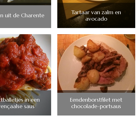
Tartaar van zalm en
n uit de Charente
avocado
balletjes in een
Eendenborstfilet met
vençaalse saus
chocolade-portsaus