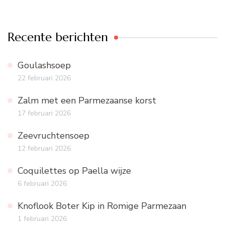
Recente berichten
Goulashsoep
22 februari 2026
Zalm met een Parmezaanse korst
17 februari 2026
Zeevruchtensoep
12 februari 2026
Coquilettes op Paella wijze
6 februari 2026
Knoflook Boter Kip in Romige Parmezaan
1 februari 2026