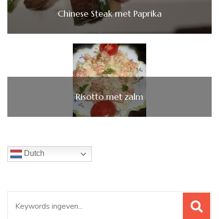
Chinese Steak met Paprika
Risotto met zalm
Dutch
Zoeken
naar: