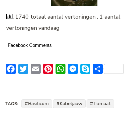
1740 totaal aantal vertoningen
, 1 aantal
vertoningen vandaag
Facebook Comments
Facebook
Twitter
Email
Pinterest
WhatsApp
Messenger
Skype
Delen
Basilicum
Kabeljauw
Tomaat
TAGS:
Bericht