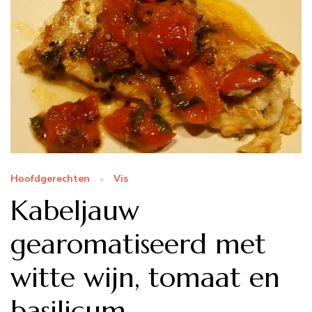
Hoofdgerechten
Vis
Kabeljauw
gearomatiseerd met
witte wijn, tomaat en
basilicum