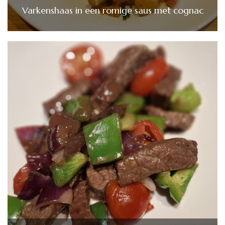
Varkenshaas in een romige saus met cognac