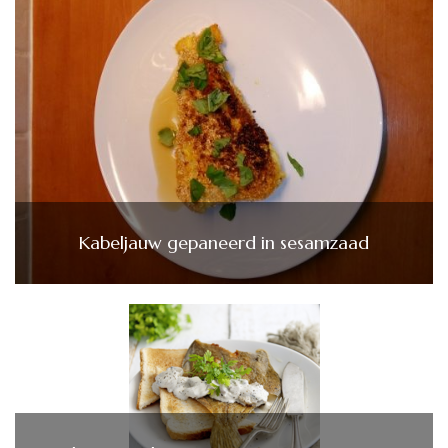
Kabeljauw gepaneerd in sesamzaad