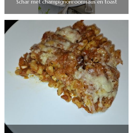
Schar met champignonroomsaus en toast