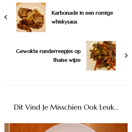
navigatie
Karbonade in een romige
whiskysaus
Gewokte runderreepjes op
thaise wijze
Dit Vind Je Misschien Ook Leuk...