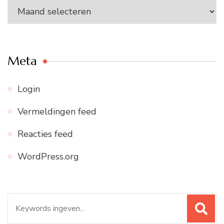
Ons
archief
Meta
Login
Vermeldingen feed
Reacties feed
WordPress.org
Zoeken
naar: