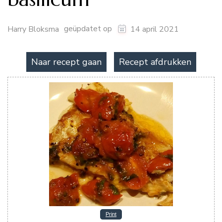
geüpdatet op
Harry Bloksma
14 april 2021
Naar recept gaan
Recept afdrukken
Print