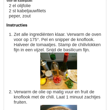
Voor de kabeljauw:
2
el
olijfolie
2
st
kabeljauwfilets
peper, zout
Instructies
Zet alle ingrediënten klaar. Verwarm de oven
voor op 175°. Pel en snipper de knoflook.
Halveer de tomaatjes. Stamp de chilivlokken
fijn in een vijzel. Snijd de basilicum fijn.
Verwarm de olie op matig vuur en fruit de
knoflook met de chili. Laat 1 minuut zachtjes
fruiten.