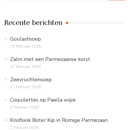
Recente berichten
Goulashsoep
22 februari 2026
Zalm met een Parmezaanse korst
17 februari 2026
Zeevruchtensoep
12 februari 2026
Coquilettes op Paella wijze
6 februari 2026
Knoflook Boter Kip in Romige Parmezaan
1 februari 2026