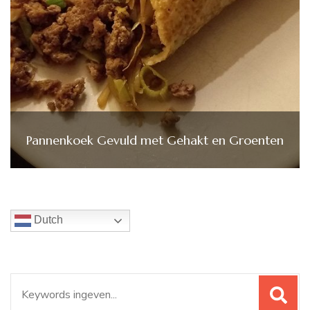
Pannenkoek Gevuld met Gehakt en Groenten
Dutch
Zoeken
naar: