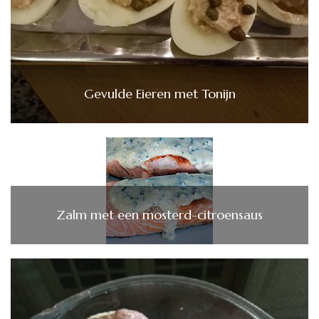
Gevulde Eieren met Tonijn
Zalm met een mosterd-citroensaus