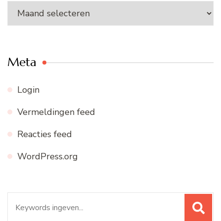
Ons
archief
Meta
Login
Vermeldingen feed
Reacties feed
WordPress.org
Zoeken
naar: