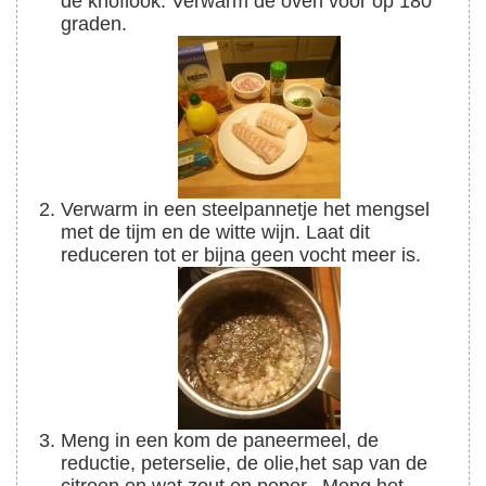
de knoflook. Verwarm de oven voor op 180
graden.
Verwarm in een steelpannetje het mengsel
met de tijm en de witte wijn. Laat dit
reduceren tot er bijna geen vocht meer is.
Meng in een kom de paneermeel, de
reductie, peterselie, de olie,het sap van de