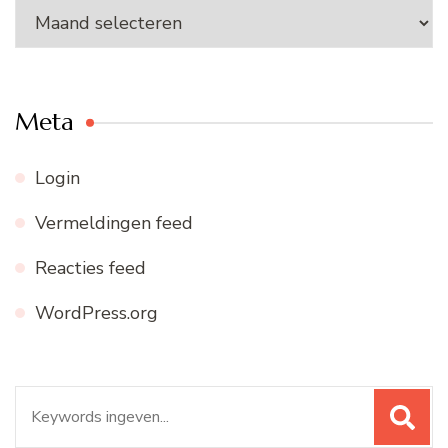
Ons
archief
Meta
Login
Vermeldingen feed
Reacties feed
WordPress.org
Zoeken
naar: