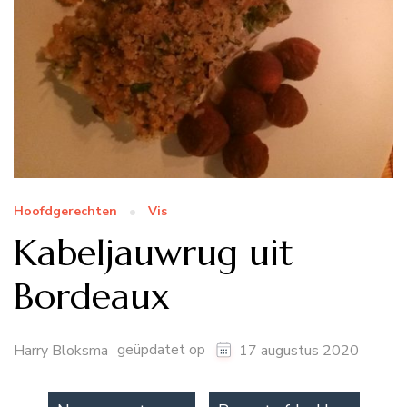
Hoofdgerechten
Vis
Kabeljauwrug uit
Bordeaux
geüpdatet op
Harry Bloksma
17 augustus 2020