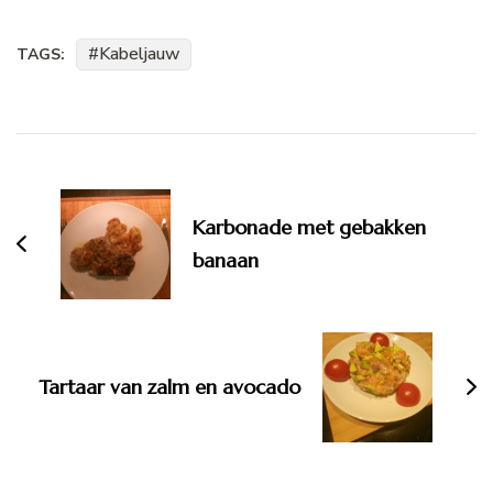
Kabeljauw
TAGS:
Bericht
navigatie
Karbonade met gebakken
banaan
Tartaar van zalm en avocado