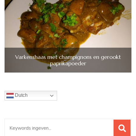
Varkenshaas met champignons en gerookt
paprikapoeder
Dutch
Zoeken
naar: