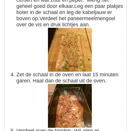
citroen en wat zout en peper. Meng het
geheel goed door elkaar.
Leg een paar plakjes
boter in de schaal en leg de kabeljauw er
boven op.
Verdeel het paneermeelmengsel
over de vis en druk lichtjes aan.
Zet de schaal in de oven en laat 15 minuten
garen. Haal dan de schaal uit de oven.
Verdeel over de borden. Wij aten er