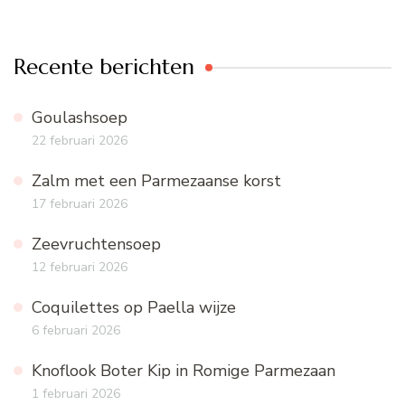
Recente berichten
Goulashsoep
22 februari 2026
Zalm met een Parmezaanse korst
17 februari 2026
Zeevruchtensoep
12 februari 2026
Coquilettes op Paella wijze
6 februari 2026
Knoflook Boter Kip in Romige Parmezaan
1 februari 2026