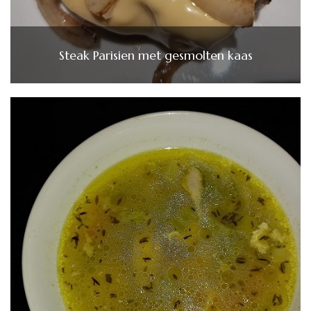
Steak Parisien met gesmolten kaas