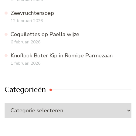
Zeevruchtensoep
12 februari 2026
Coquilettes op Paella wijze
6 februari 2026
Knoflook Boter Kip in Romige Parmezaan
1 februari 2026
Categorieën
Categorieën