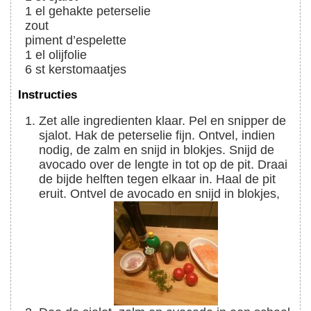
1
el
gehakte peterselie
zout
piment d’espelette
1
el
olijfolie
6
st
kerstomaatjes
Instructies
Zet alle ingredienten klaar. Pel en snipper de
sjalot. Hak de peterselie fijn. Ontvel, indien
nodig, de zalm en snijd in blokjes. Snijd de
avocado over de lengte in tot op de pit. Draai
de bijde helften tegen elkaar in. Haal de pit
eruit. Ontvel de avocado en snijd in blokjes,