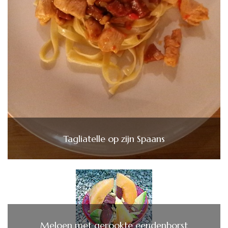
Tagliatelle op zijn Spaans
Meloen met gerookte eendenborst