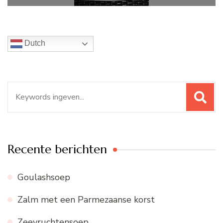
Dutch
Zoeken
naar:
Recente berichten
Goulashsoep
Zalm met een Parmezaanse korst
Zeevruchtensoep