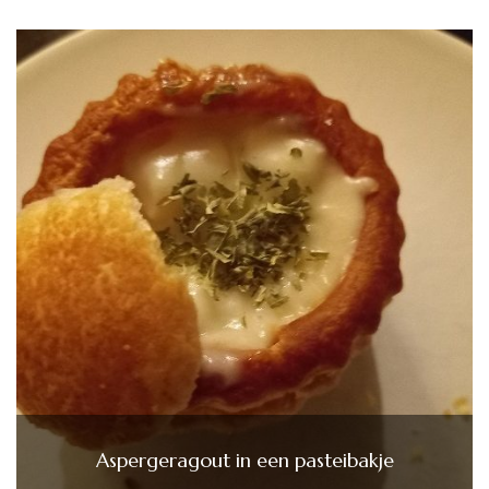
Aspergeragout in een pasteibakje