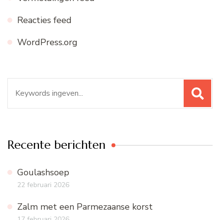
Reacties feed
WordPress.org
Zoeken
naar:
Recente berichten
Goulashsoep
22 februari 2026
Zalm met een Parmezaanse korst
17 februari 2026