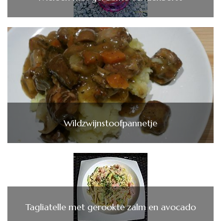
Wildzwijnstoofpannetje
Tagliatelle met gerookte zalm en avocado