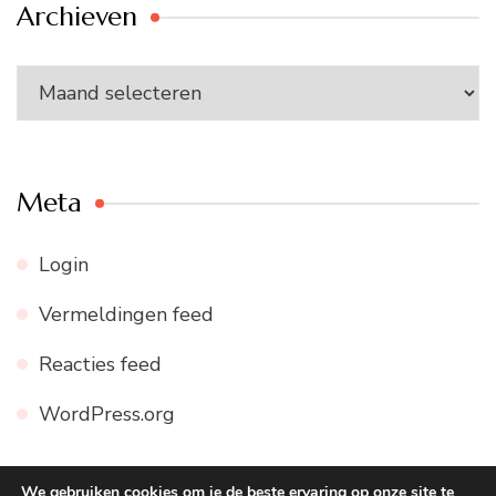
Archieven
Archieven
Meta
Login
Vermeldingen feed
Reacties feed
WordPress.org
We gebruiken cookies om je de beste ervaring op onze site te