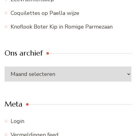
Coquilettes op Paella wijze
Knoflook Boter Kip in Romige Parmezaan
Ons archief
Ons
archief
Meta
Login
Vermeldingen feed