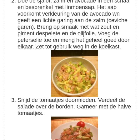
Doe de sjalot, zalm en avocade in een schaal
en besprenkel met linmoensap. Het sap
voorkomt verkleuring van de avocado wn
geeft een lichte garing aan de zalm (ceviche
garen). Breng op smaak met wat zout en
piment despelete en de olijfolie. Voeg de
peterselie toe en meng het geheel goed door
elkaar. Zet tot gebruik weg in de koelkast.
Snijd de tomaatjes doormidden. Verdeel de
salade over de borden. Garneer met de halve
tomaatjes.