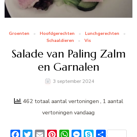
Groenten
Hoofdgerechten
Lunchgerechten
Schaaldieren
Vis
Salade van Paling Zalm
en Garnalen
3 september 2024
462 totaal aantal vertoningen
, 1 aantal
vertoningen vandaag
Facebook
Twitter
Email
Pinterest
WhatsApp
Messenger
Skype
Delen