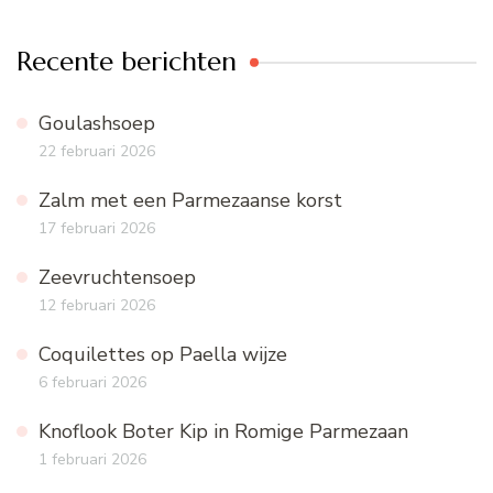
Recente berichten
Goulashsoep
22 februari 2026
Zalm met een Parmezaanse korst
17 februari 2026
Zeevruchtensoep
12 februari 2026
Coquilettes op Paella wijze
6 februari 2026
Knoflook Boter Kip in Romige Parmezaan
1 februari 2026