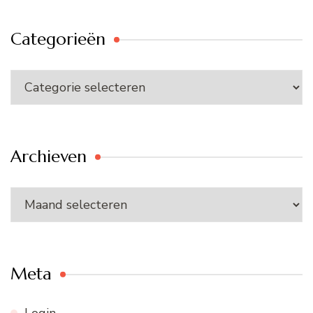
Categorieën
Categorieën
Archieven
Archieven
Meta
Login