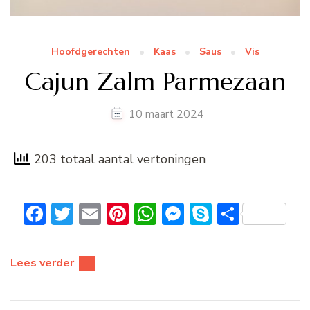
Hoofdgerechten
Kaas
Saus
Vis
Cajun Zalm Parmezaan
10 maart 2024
203 totaal aantal vertoningen
Facebook
Twitter
Email
Pinterest
WhatsApp
Messenger
Skype
Delen
Lees verder