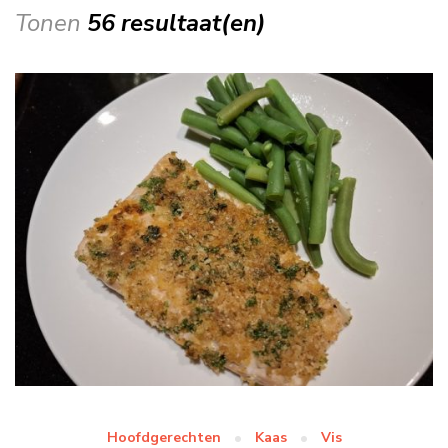
Tonen
56 resultaat(en)
Hoofdgerechten
Kaas
Vis