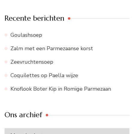
Recente berichten
Goulashsoep
Zalm met een Parmezaanse korst
Zeevruchtensoep
Coquilettes op Paella wijze
Knoflook Boter Kip in Romige Parmezaan
Ons archief
Ons