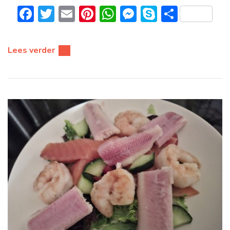
Facebook
Twitter
Email
Pinterest
WhatsApp
Messenger
Skype
Delen
Lees verder