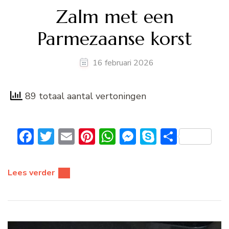
Zalm met een
Parmezaanse korst
16 februari 2026
89 totaal aantal vertoningen
Facebook
Twitter
Email
Pinterest
WhatsApp
Messenger
Skype
Delen
Lees verder