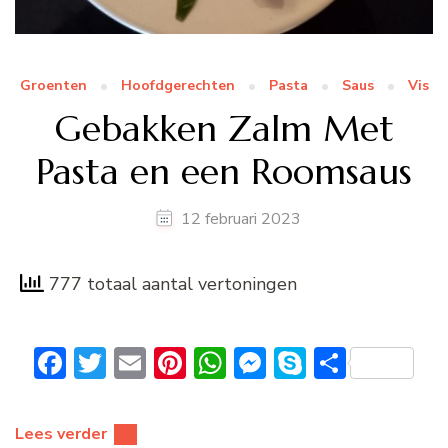
Groenten
Hoofdgerechten
Pasta
Saus
Vis
Gebakken Zalm Met
Pasta en een Roomsaus
12 februari 2023
777 totaal aantal vertoningen
Facebook
Twitter
Email
Pinterest
WhatsApp
Messenger
Skype
Delen
Lees verder