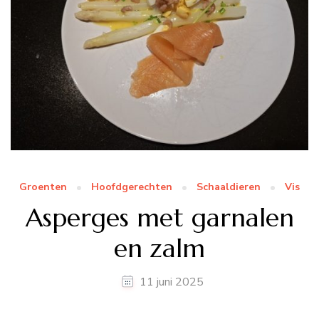
Groenten
Hoofdgerechten
Schaaldieren
Vis
Asperges met garnalen
en zalm
11 juni 2025