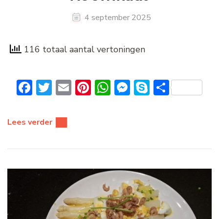
4 september 2025
116 totaal aantal vertoningen
Facebook
Twitter
Email
Pinterest
WhatsApp
Messenger
Skype
Delen
Lees verder