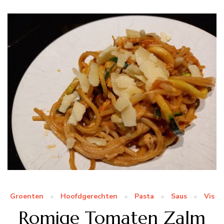
Groenten
Hoofdgerechten
Pasta
Saus
Vis
Romige Tomaten Zalm