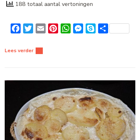
188 totaal aantal vertoningen
Facebook
Twitter
Email
Pinterest
WhatsApp
Messenger
Skype
Delen
Lees verder