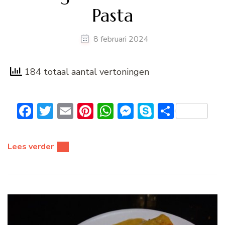
Pasta
8 februari 2024
184 totaal aantal vertoningen
Facebook
Twitter
Email
Pinterest
WhatsApp
Messenger
Skype
Delen
Lees verder