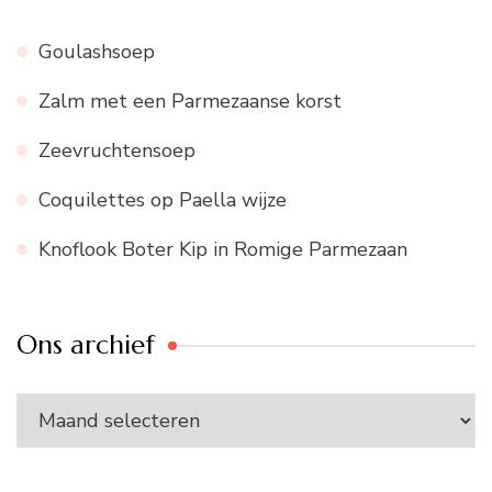
Goulashsoep
Zalm met een Parmezaanse korst
Zeevruchtensoep
Coquilettes op Paella wijze
Knoflook Boter Kip in Romige Parmezaan
Ons archief
Ons
archief