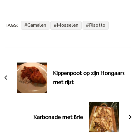
Garnalen
Mosselen
Risotto
TAGS:
Bericht
navigatie
Kippenpoot op zijn Hongaars
met rijst
Karbonade met Brie