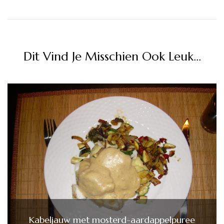
Dit Vind Je Misschien Ook Leuk...
Kabeljauw met mosterd-aardappelpuree