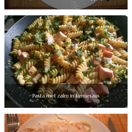
Pasta met zalm in kerriesaus