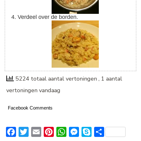
Verdeel over de borden.
5224 totaal aantal vertoningen
, 1 aantal
vertoningen vandaag
Facebook Comments
Facebook
Twitter
Email
Pinterest
WhatsApp
Messenger
Skype
Delen