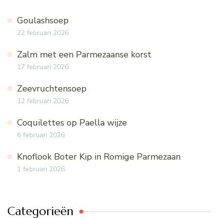
Goulashsoep
22 februari 2026
Zalm met een Parmezaanse korst
17 februari 2026
Zeevruchtensoep
12 februari 2026
Coquilettes op Paella wijze
6 februari 2026
Knoflook Boter Kip in Romige Parmezaan
1 februari 2026
Categorieën