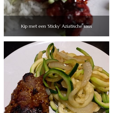
Kip met een ‘Sticky’ Aziatische saus