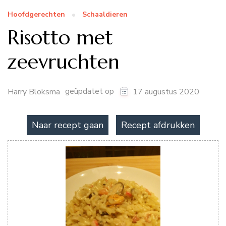
Hoofdgerechten
Schaaldieren
Risotto met
zeevruchten
geüpdatet op
Harry Bloksma
17 augustus 2020
Naar recept gaan
Recept afdrukken