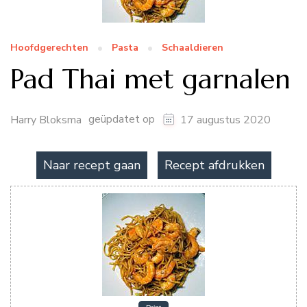
Hoofdgerechten
Pasta
Schaaldieren
Pad Thai met garnalen
geüpdatet op
Harry Bloksma
17 augustus 2020
Naar recept gaan
Recept afdrukken