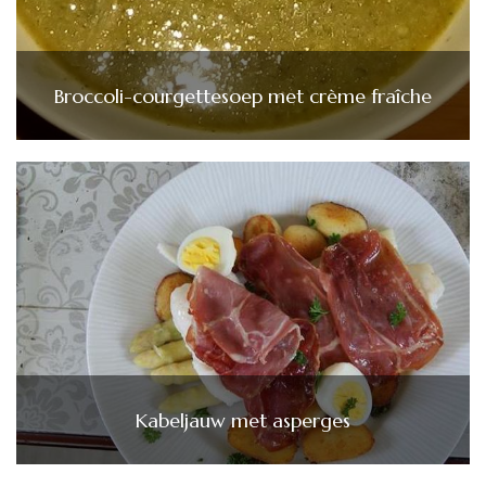
Broccoli-courgettesoep met crème fraîche
Kabeljauw met asperges