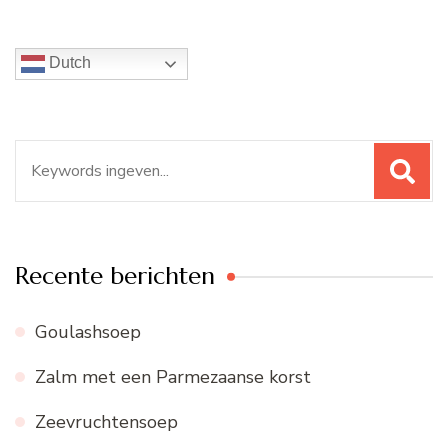
Dutch
Zoeken
naar:
Recente berichten
Goulashsoep
Zalm met een Parmezaanse korst
Zeevruchtensoep