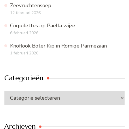
Zeevruchtensoep
12 februari 2026
Coquilettes op Paella wijze
6 februari 2026
Knoflook Boter Kip in Romige Parmezaan
1 februari 2026
Categorieën
Categorieën
Archieven