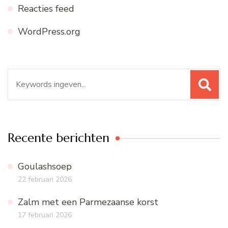
Reacties feed
WordPress.org
Zoeken
naar:
Recente berichten
Goulashsoep
22 februari 2026
Zalm met een Parmezaanse korst
17 februari 2026