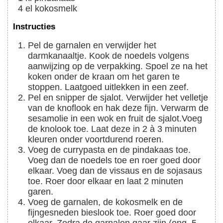
4
el
kokosmelk
Instructies
Pel de garnalen en verwijder het
darmkanaaltje. Kook de noedels volgens
aanwijzing op de verpakking. Spoel ze na het
koken onder de kraan om het garen te
stoppen. Laatgoed uitlekken in een zeef.
Pel en snipper de sjalot. Verwijder het velletje
van de knoflook en hak deze fijn. Verwarm de
sesamolie in een wok en fruit de sjalot.Voeg
de knolook toe. Laat deze in 2 à 3 minuten
kleuren onder voortdurend roeren.
Voeg de currypasta en de pindakaas toe.
Voeg dan de noedels toe en roer goed door
elkaar. Voeg dan de vissaus en de sojasaus
toe. Roer door elkaar en laat 2 minuten
garen.
Voeg de garnalen, de kokosmelk en de
fijngesneden bieslook toe. Roer goed door