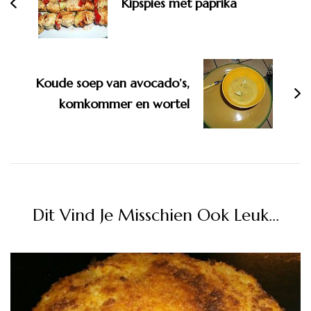
Kipspies met paprika
Koude soep van avocado’s,
komkommer en wortel
Dit Vind Je Misschien Ook Leuk...