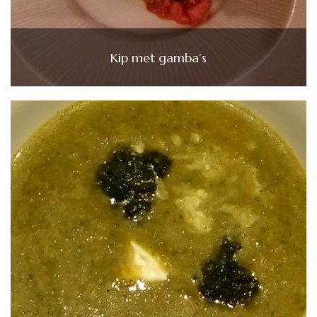
Kip met gamba’s