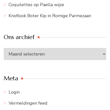
Coquilettes op Paella wijze
Knoflook Boter Kip in Romige Parmezaan
Ons archief
Ons
archief
Meta
Login
Vermeldingen feed