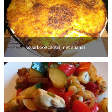
Zuurkoolschotel met ananas