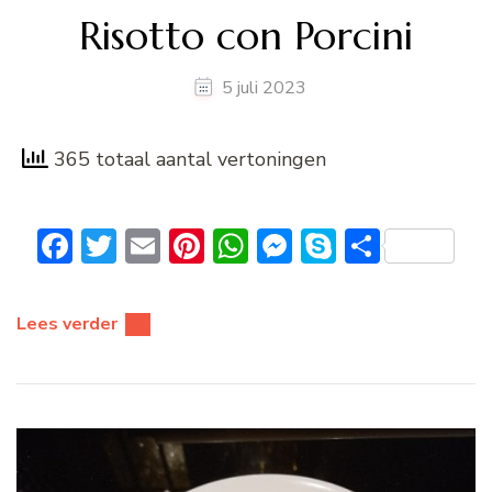
Risotto con Porcini
5 juli 2023
365 totaal aantal vertoningen
Facebook
Twitter
Email
Pinterest
WhatsApp
Messenger
Skype
Delen
Lees verder