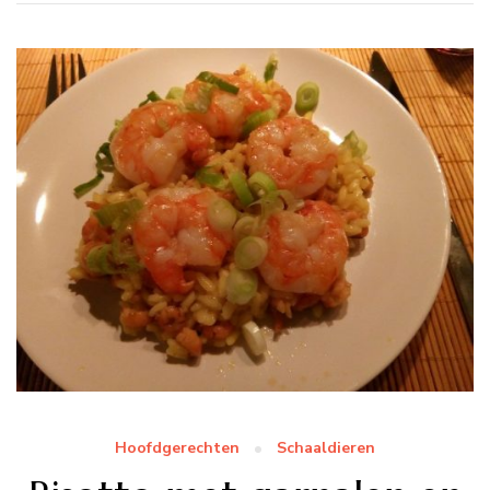
Hoofdgerechten
Schaaldieren