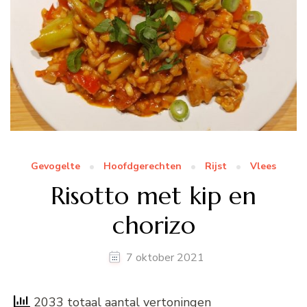
Gevogelte
Hoofdgerechten
Rijst
Vlees
Risotto met kip en
chorizo
7 oktober 2021
2033 totaal aantal vertoningen