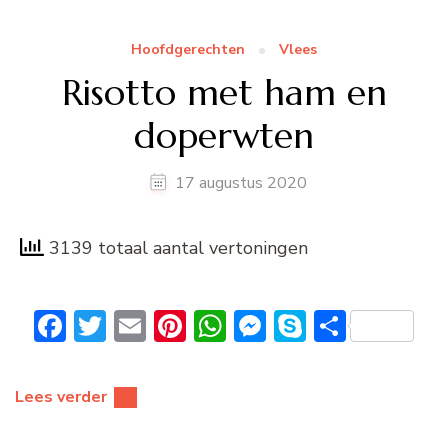
Hoofdgerechten
Vlees
Risotto met ham en
doperwten
17 augustus 2020
3139 totaal aantal vertoningen
Facebook
Twitter
Email
Pinterest
WhatsApp
Messenger
Skype
Delen
Lees verder