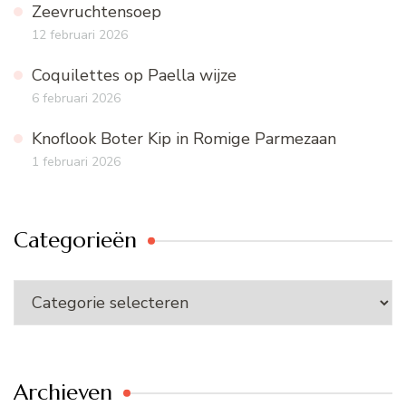
Zeevruchtensoep
12 februari 2026
Coquilettes op Paella wijze
6 februari 2026
Knoflook Boter Kip in Romige Parmezaan
1 februari 2026
Categorieën
Categorieën
Archieven