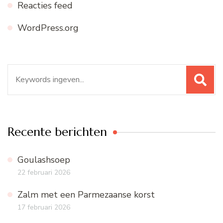
Reacties feed
WordPress.org
Zoeken
naar:
Recente berichten
Goulashsoep
22 februari 2026
Zalm met een Parmezaanse korst
17 februari 2026