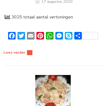
17 augustus 2020
3025 totaal aantal vertoningen
Facebook
Twitter
Email
Pinterest
WhatsApp
Messenger
Skype
Delen
Lees verder