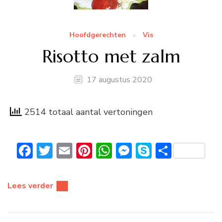
Hoofdgerechten
Vis
Risotto met zalm
17 augustus 2020
2514 totaal aantal vertoningen
Facebook
Twitter
Email
Pinterest
WhatsApp
Messenger
Skype
Delen
Lees verder