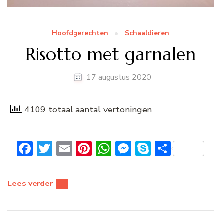
Hoofdgerechten
Schaaldieren
Risotto met garnalen
17 augustus 2020
4109 totaal aantal vertoningen
Facebook
Twitter
Email
Pinterest
WhatsApp
Messenger
Skype
Delen
Lees verder