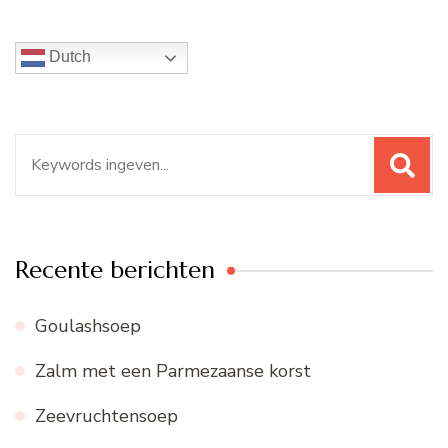
Dutch
Zoeken
naar:
Recente berichten
Goulashsoep
Zalm met een Parmezaanse korst
Zeevruchtensoep