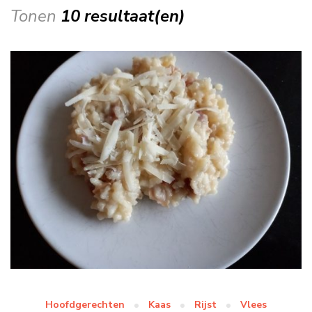
Tonen
10 resultaat(en)
Hoofdgerechten
Kaas
Rijst
Vlees