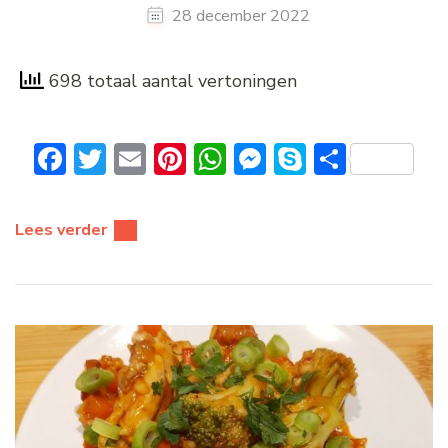
28 december 2022
698 totaal aantal vertoningen
Facebook
Twitter
Email
Pinterest
WhatsApp
Messenger
Skype
Delen
Lees verder