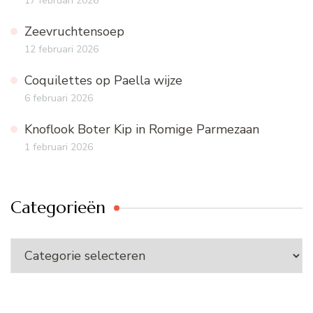
17 februari 2026
Zeevruchtensoep
12 februari 2026
Coquilettes op Paella wijze
6 februari 2026
Knoflook Boter Kip in Romige Parmezaan
1 februari 2026
Categorieën
Categorieën