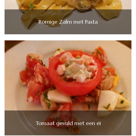
Romige Zalm met Pasta
Tomaat gevuld met een ei