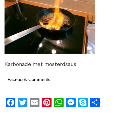
Karbonade met mosterdsaus
Facebook Comments
Facebook
Twitter
Email
Pinterest
WhatsApp
Messenger
Skype
Delen