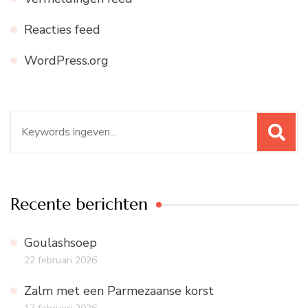
Reacties feed
WordPress.org
Zoeken
naar:
Recente berichten
Goulashsoep
22 februari 2026
Zalm met een Parmezaanse korst