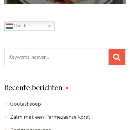
Dutch
Zoeken
naar:
Recente berichten
Goulashsoep
Zalm met een Parmezaanse korst
Zeevruchtensoep