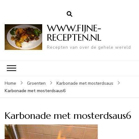
WWW.FIJNE-
RECEPTEN.NL
Recepten van over de gehele wereld
Home
Groenten
Karbonade met mosterdsaus
Karbonade met mosterdsaus6
Karbonade met mosterdsaus6