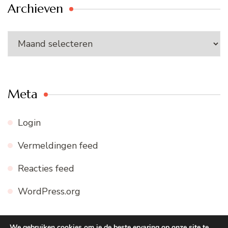
Archieven
Archieven
Meta
Login
Vermeldingen feed
Reacties feed
WordPress.org
We gebruiken cookies om je de beste ervaring op onze site te