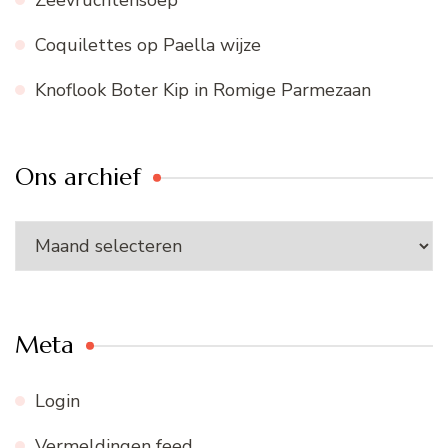
Coquilettes op Paella wijze
Knoflook Boter Kip in Romige Parmezaan
Ons archief
Ons
archief
Meta
Login
Vermeldingen feed