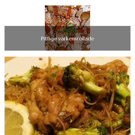
Pittige varkensrollade