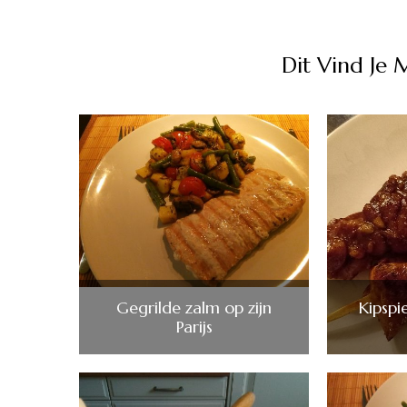
Dit Vind Je 
Gegrilde zalm op zijn
Kipspi
Parijs