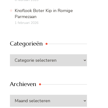
Knoflook Boter Kip in Romige
Parmezaan
1 februari 2026
Categorieën
Categorieën
Archieven
Archieven