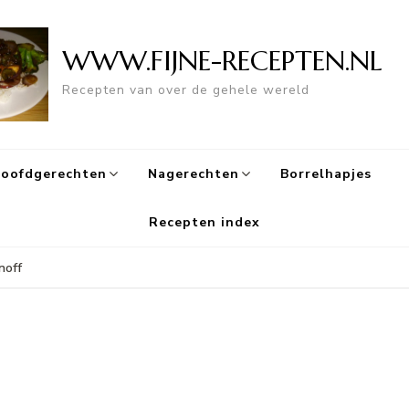
WWW.FIJNE-RECEPTEN.NL
Recepten van over de gehele wereld
oofdgerechten
Nagerechten
Borrelhapjes
Recepten index
noff