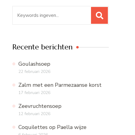
Zoeken
naar:
Recente berichten
Goulashsoep
22 februari 2026
Zalm met een Parmezaanse korst
17 februari 2026
Zeevruchtensoep
12 februari 2026
Coquilettes op Paella wijze
6 februari 2026