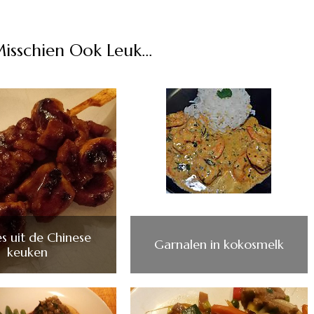
Misschien Ook Leuk...
es uit de Chinese
Garnalen in kokosmelk
keuken