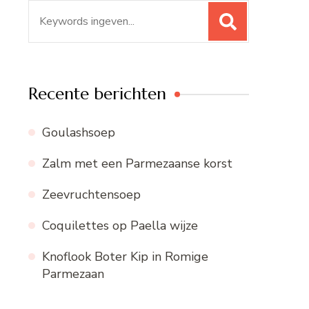
Zoeken
naar:
Recente berichten
Goulashsoep
Zalm met een Parmezaanse korst
Zeevruchtensoep
Coquilettes op Paella wijze
Knoflook Boter Kip in Romige
Parmezaan