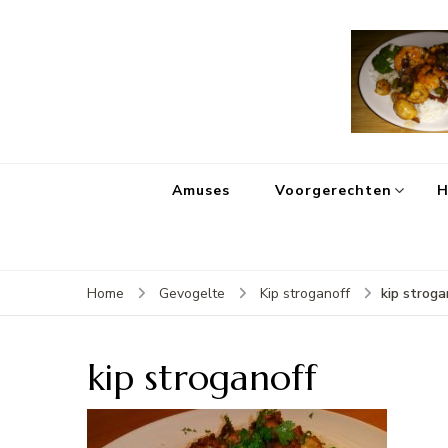
Amuses
Voorgerechten
H
kip stroga
Home
Gevogelte
Kip stroganoff
kip stroganoff