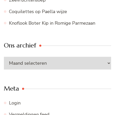
Zeevruchtensoep
Coquilettes op Paella wijze
Knoflook Boter Kip in Romige Parmezaan
Ons archief
Ons
archief
Meta
Login
Vermeldingen feed