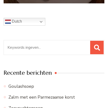
Dutch
Zoeken
naar:
Recente berichten
Goulashsoep
Zalm met een Parmezaanse korst