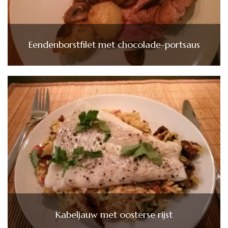
Eendenborstfilet met chocolade-portsaus
Kabeljauw met oosterse rijst