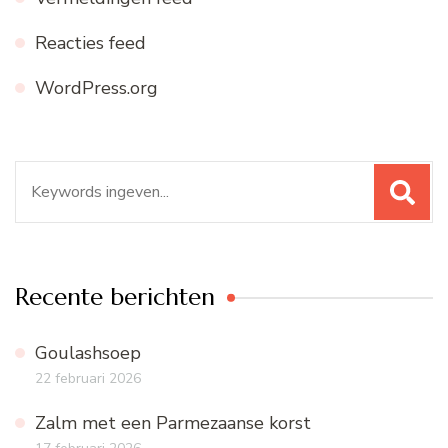
Reacties feed
WordPress.org
Zoeken
naar:
Recente berichten
Goulashsoep
22 februari 2026
Zalm met een Parmezaanse korst