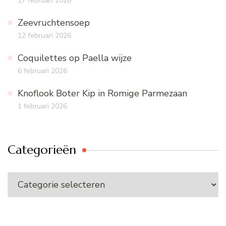
17 februari 2026
Zeevruchtensoep
12 februari 2026
Coquilettes op Paella wijze
6 februari 2026
Knoflook Boter Kip in Romige Parmezaan
1 februari 2026
Categorieën
Categorieën