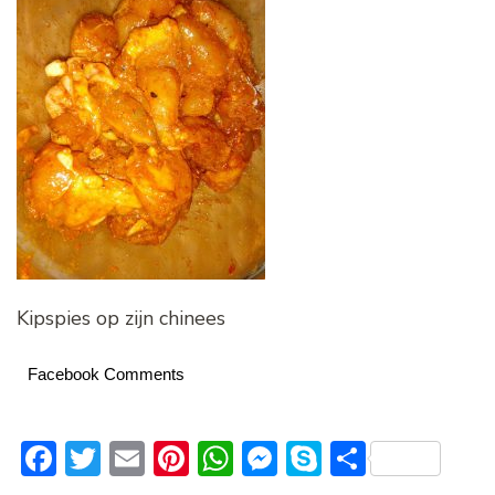
Kipspies op zijn chinees
Facebook Comments
Facebook
Twitter
Email
Pinterest
WhatsApp
Messenger
Skype
Delen