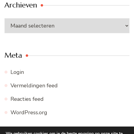
Archieven
Archieven
Meta
Login
Vermeldingen feed
Reacties feed
WordPress.org
We gebruiken cookies om je de beste ervaring op onze site te