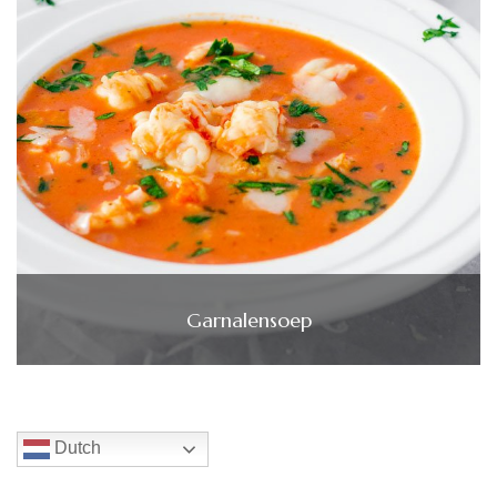
Garnalensoep
Dutch