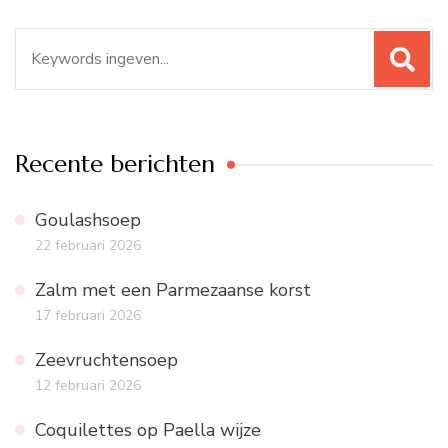
Zoeken
naar:
Recente berichten
Goulashsoep
22 februari 2026
Zalm met een Parmezaanse korst
17 februari 2026
Zeevruchtensoep
12 februari 2026
Coquilettes op Paella wijze