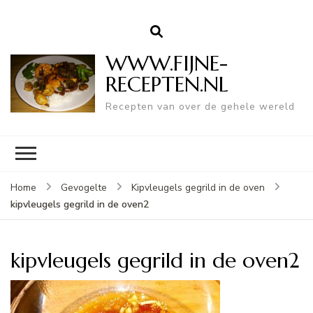
WWW.FIJNE-
RECEPTEN.NL
Recepten van over de gehele wereld
Home
Gevogelte
Kipvleugels gegrild in de oven
kipvleugels gegrild in de oven2
kipvleugels gegrild in de oven2