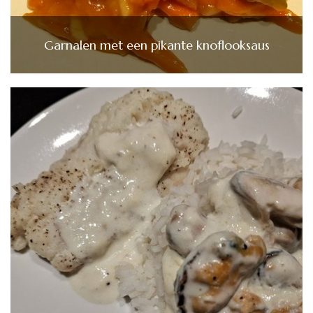
Garnalen met een pikante knoflooksaus