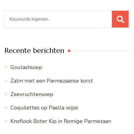
Zoeken
naar:
Recente berichten
Goulashsoep
Zalm met een Parmezaanse korst
Zeevruchtensoep
Coquilettes op Paella wijze
Knoflook Boter Kip in Romige Parmezaan