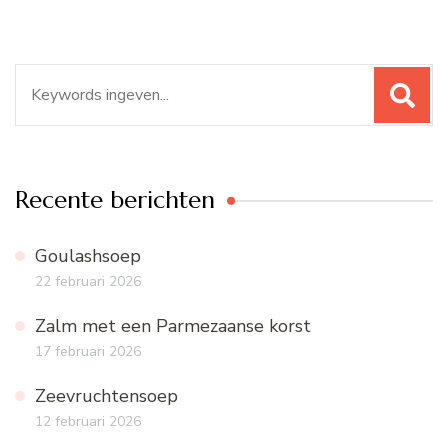
Zoeken
naar:
Recente berichten
Goulashsoep
22 februari 2026
Zalm met een Parmezaanse korst
17 februari 2026
Zeevruchtensoep
12 februari 2026