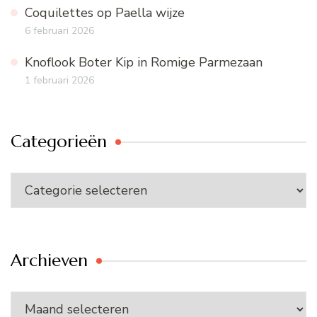
Coquilettes op Paella wijze
6 februari 2026
Knoflook Boter Kip in Romige Parmezaan
1 februari 2026
Categorieën
Categorieën
Archieven
Archieven