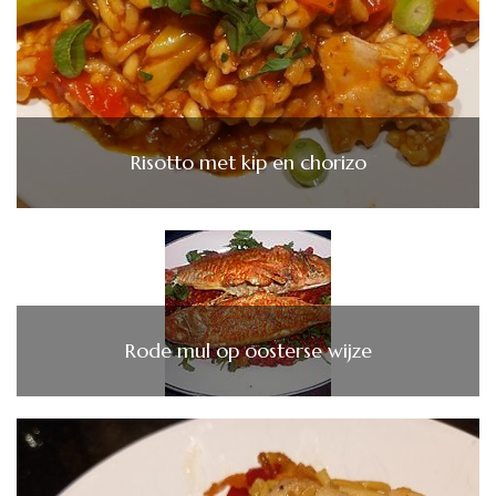
Risotto met kip en chorizo
Rode mul op oosterse wijze