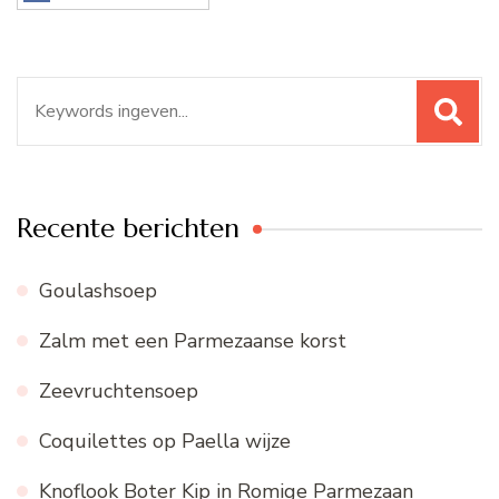
Zoeken
naar:
Recente berichten
Goulashsoep
Zalm met een Parmezaanse korst
Zeevruchtensoep
Coquilettes op Paella wijze
Knoflook Boter Kip in Romige Parmezaan