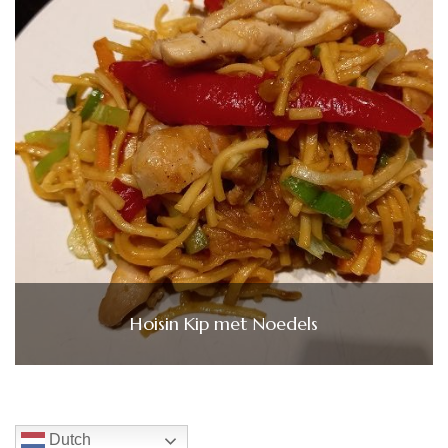
Hoisin Kip met Noedels
Dutch