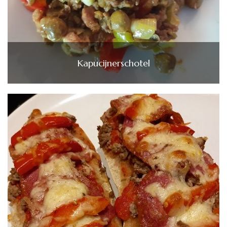
Kapucijnerschotel