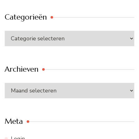
Categorieën
Categorieën
Archieven
Archieven
Meta
Login