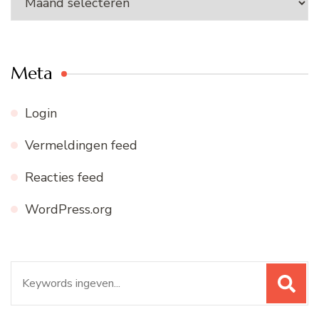
archief
Meta
Login
Vermeldingen feed
Reacties feed
WordPress.org
Zoeken
naar: