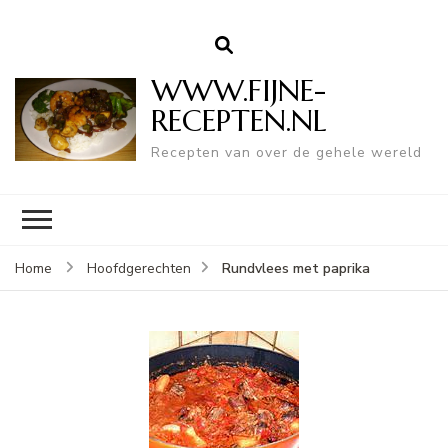
WWW.FIJNE-
RECEPTEN.NL
Recepten van over de gehele wereld
Rundvlees met paprika
Home
Hoofdgerechten