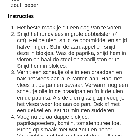
zout, peper
Instructies
Het beste maak je dit een dag van te voren.
Snijd het rundvlees in grote dobbelsten (4
cm). Pel de uien, snijd ze doormiddel en snijd
halve ringen. Schil de aardappel en snijd
deze in blokjes. Was de paprika, snijd hem in
vieren en haal de steel en zaadlijsten eruit.
Snijd hem in blokjes.
Verhit een scheutje olie in een braadpan en
bak het vlees aan alle kanten aan. Haal het
vlees uit de pan en bewaar. Verwarm nog een
scheutje olie in de braadpan en fruit de uien
en de paprika. Als de uien glazig zijn voeg je
het vlees weer toe aan de pan. Dek af met
een deksel en laat 10 minuten sudderen.
Voeg nu de aardappelblokjes,
paprikapoeders, komijn, tomatenpuree toe.
Breng op smaak met wat zout en peper.