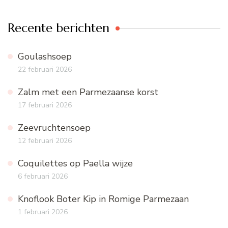
Recente berichten
Goulashsoep
22 februari 2026
Zalm met een Parmezaanse korst
17 februari 2026
Zeevruchtensoep
12 februari 2026
Coquilettes op Paella wijze
6 februari 2026
Knoflook Boter Kip in Romige Parmezaan
1 februari 2026