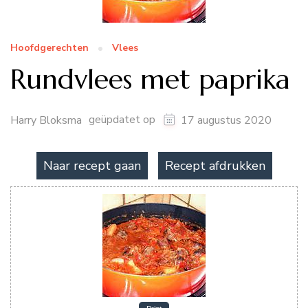
Hoofdgerechten
Vlees
Rundvlees met paprika
geüpdatet op
Harry Bloksma
17 augustus 2020
Naar recept gaan
Recept afdrukken