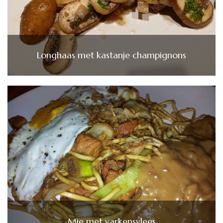
Longhaas met kastanje champignons
Mie met varkensvlees