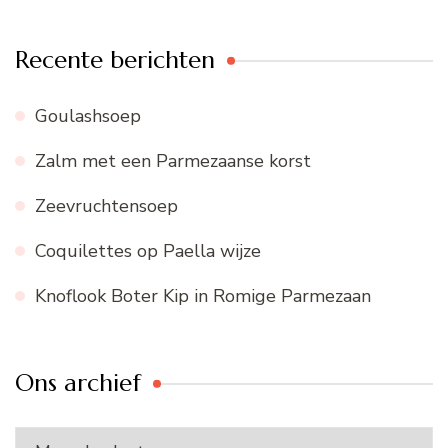
Recente berichten
Goulashsoep
Zalm met een Parmezaanse korst
Zeevruchtensoep
Coquilettes op Paella wijze
Knoflook Boter Kip in Romige Parmezaan
Ons archief
Ons