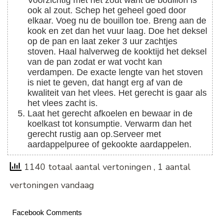
Voorzichtig met het zout want de bouillon is
ook al zout. Schep het geheel goed door
elkaar. Voeg nu de bouillon toe. Breng aan de
kook en zet dan het vuur laag. Doe het deksel
op de pan en laat zeker 3 uur zachtjes
stoven. Haal halverweg de kooktijd het deksel
van de pan zodat er wat vocht kan
verdampen. De exacte lengte van het stoven
is niet te geven, dat hangt erg af van de
kwaliteit van het vlees. Het gerecht is gaar als
het vlees zacht is.
Laat het gerecht afkoelen en bewaar in de
koelkast tot konsumptie. Verwarm dan het
gerecht rustig aan op.
Serveer met
aardappelpuree of gekookte aardappelen.
1140 totaal aantal vertoningen
, 1 aantal
vertoningen vandaag
Facebook Comments