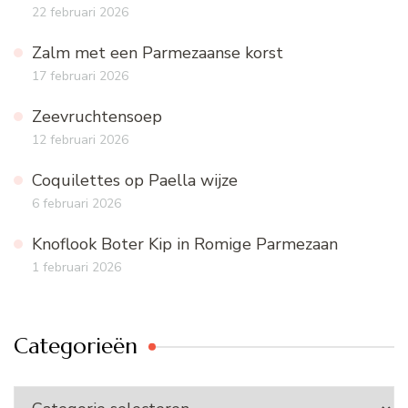
22 februari 2026
Zalm met een Parmezaanse korst
17 februari 2026
Zeevruchtensoep
12 februari 2026
Coquilettes op Paella wijze
6 februari 2026
Knoflook Boter Kip in Romige Parmezaan
1 februari 2026
Categorieën
Categorieën