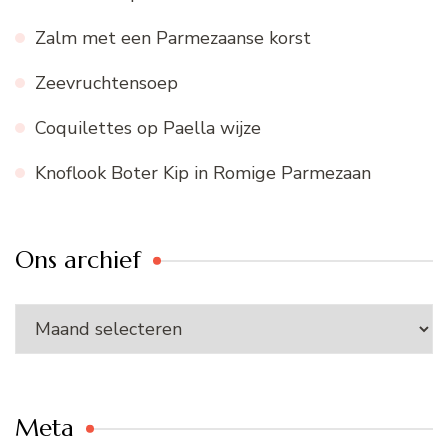
Zalm met een Parmezaanse korst
Zeevruchtensoep
Coquilettes op Paella wijze
Knoflook Boter Kip in Romige Parmezaan
Ons archief
Ons
archief
Meta