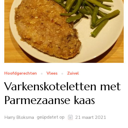
Hoofdgerechten
Vlees
Zuivel
Varkenskoteletten met
Parmezaanse kaas
geüpdatet op
Harry Bloksma
21 maart 2021