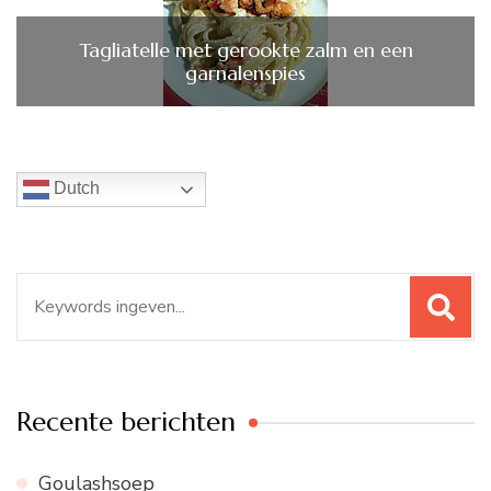
Tagliatelle met gerookte zalm en een
garnalenspies
Dutch
Zoeken
naar:
Recente berichten
Goulashsoep