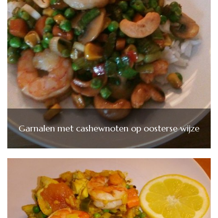
Garnalen met cashewnoten op oosterse wijze