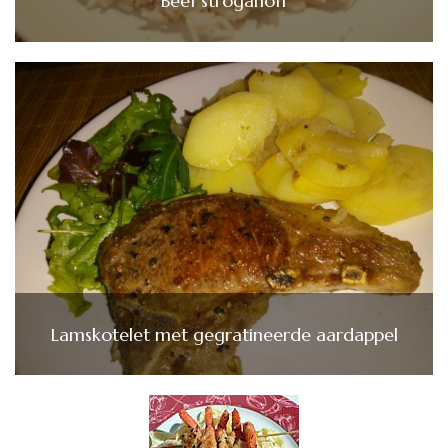
Beef stroganoff
Lamskotelet met gegratineerde aardappel