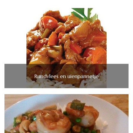
Rundvlees en uienpannetje