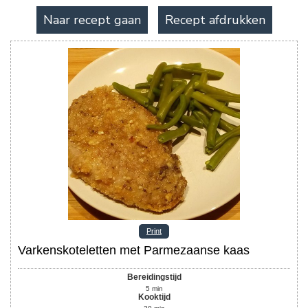
Naar recept gaan
Recept afdrukken
Print
Varkenskoteletten met Parmezaanse kaas
Bereidingstijd
5
min
Kooktijd