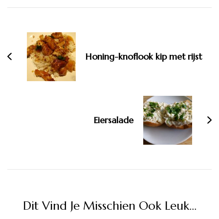
Bericht
navigatie
Honing-knoflook kip met rijst
Eiersalade
Dit Vind Je Misschien Ook Leuk...